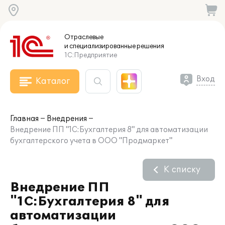
Отраслевые
и специализированные
решения
1С:Предприятие
Вход
Каталог
Главная
Внедрения
Внедрение ПП "1С:Бухгалтерия 8" для автоматизации
бухгалтерского учета в ООО "Продмаркет"
К списку
Внедрение ПП
"1С:Бухгалтерия 8" для
автоматизации