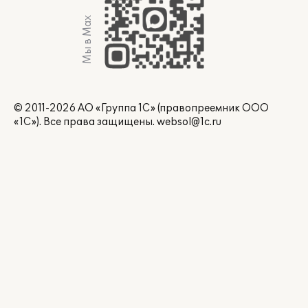
Мы в Max
© 2011-2026 АО «Группа 1С» (правопреемник ООО
«1С»). Все права защищены.
websol@1c.ru