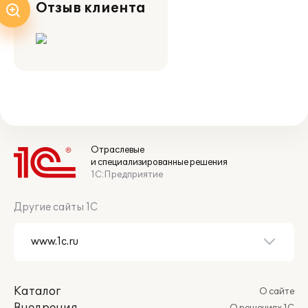
Отзыв клиента
Отраслевые
и специализированные решения
1С:Предприятие
Другие сайты 1С
Каталог
О сайте