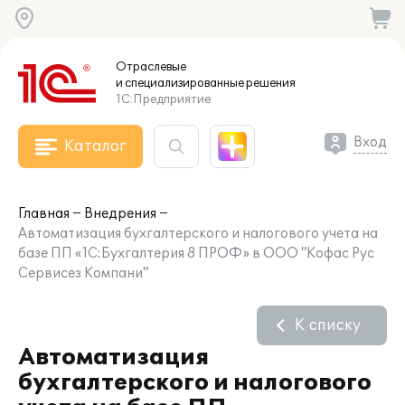
Отраслевые
и специализированные
решения
1С:Предприятие
Вход
Каталог
Главная
Внедрения
Автоматизация бухгалтерского и налогового учета на
базе ПП «1С:Бухгалтерия 8 ПРОФ» в ООО "Кофас Рус
Сервисез Компани"
К списку
Автоматизация
бухгалтерского и налогового