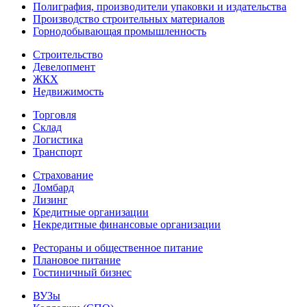
Полиграфия, производители упаковки и издательства
Производство строительных материалов
Горнодобывающая промышленность
Строительство
Девелопмент
ЖКХ
Недвижимость
Торговля
Склад
Логистика
Транспорт
Страхование
Ломбард
Лизинг
Кредитные организации
Некредитные финансовые организации
Рестораны и общественное питание
Плановое питание
Гостиничный бизнес
ВУЗы