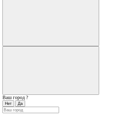
Ваш город
?
Нет
Да