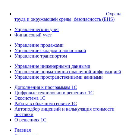
Охрана
труда и окружающей среды, безопасность (EHS)
Управленческий учет
Финансовый учет
Управление продажами
Управление складом и логистикой
Управление транспортом
Управление инженерными данными
Управление нормативно-справочной информацией
Управление пространственными данными
Дополнения к программам 1С
Цифровые технологии в решениях 1С
Экосистема 1С
Работа в облачном сервисе 1С
Автоподбор лицензий и калькуляция стоимости
поставки
О решениях 1С
Главная