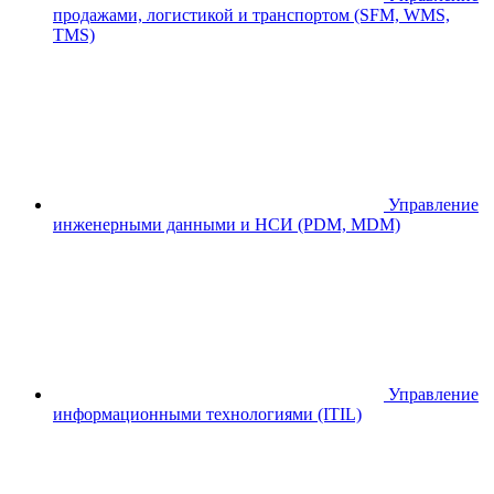
продажами, логистикой и транспортом (SFM, WMS,
TMS)
Управление
инженерными данными и НСИ (PDM, MDM)
Управление
информационными технологиями (ITIL)