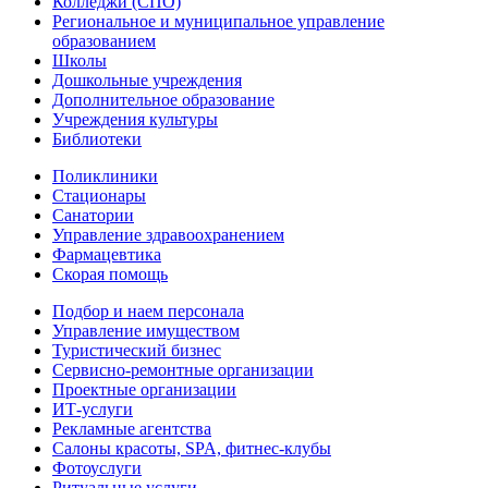
Колледжи (СПО)
Региональное и муниципальное управление
образованием
Школы
Дошкольные учреждения
Дополнительное образование
Учреждения культуры
Библиотеки
Поликлиники
Стационары
Санатории
Управление здравоохранением
Фармацевтика
Скорая помощь
Подбор и наем персонала
Управление имуществом
Туристический бизнес
Сервисно-ремонтные организации
Проектные организации
ИТ-услуги
Рекламные агентства
Салоны красоты, SPA, фитнес-клубы
Фотоуслуги
Ритуальные услуги