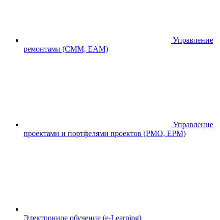
Управление
ремонтами (CMM, EAM)
Управление
проектами и портфелями проектов (PMO, EPM)
Электронное обучение (e-Learning)