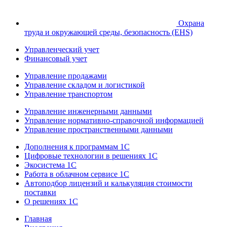
Охрана
труда и окружающей среды, безопасность (EHS)
Управленческий учет
Финансовый учет
Управление продажами
Управление складом и логистикой
Управление транспортом
Управление инженерными данными
Управление нормативно-справочной информацией
Управление пространственными данными
Дополнения к программам 1С
Цифровые технологии в решениях 1С
Экосистема 1С
Работа в облачном сервисе 1С
Автоподбор лицензий и калькуляция стоимости
поставки
О решениях 1С
Главная