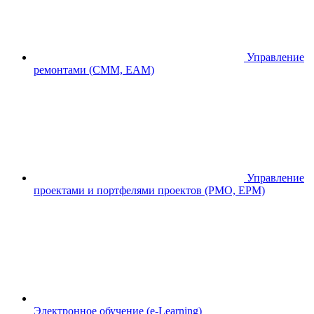
Управление
ремонтами (CMM, EAM)
Управление
проектами и портфелями проектов (PMO, EPM)
Электронное обучение (e-Learning)