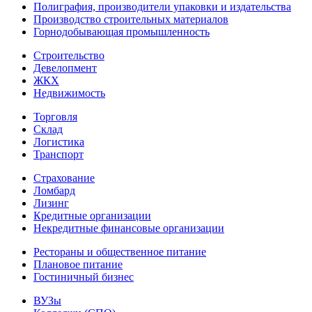
Полиграфия, производители упаковки и издательства
Производство строительных материалов
Горнодобывающая промышленность
Строительство
Девелопмент
ЖКХ
Недвижимость
Торговля
Склад
Логистика
Транспорт
Страхование
Ломбард
Лизинг
Кредитные организации
Некредитные финансовые организации
Рестораны и общественное питание
Плановое питание
Гостиничный бизнес
ВУЗы