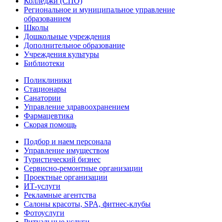
Колледжи (СПО)
Региональное и муниципальное управление
образованием
Школы
Дошкольные учреждения
Дополнительное образование
Учреждения культуры
Библиотеки
Поликлиники
Стационары
Санатории
Управление здравоохранением
Фармацевтика
Скорая помощь
Подбор и наем персонала
Управление имуществом
Туристический бизнес
Сервисно-ремонтные организации
Проектные организации
ИТ-услуги
Рекламные агентства
Салоны красоты, SPA, фитнес-клубы
Фотоуслуги
Ритуальные услуги