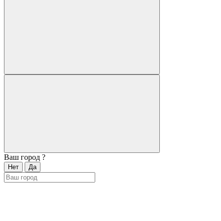
Ваш город
?
Нет
Да