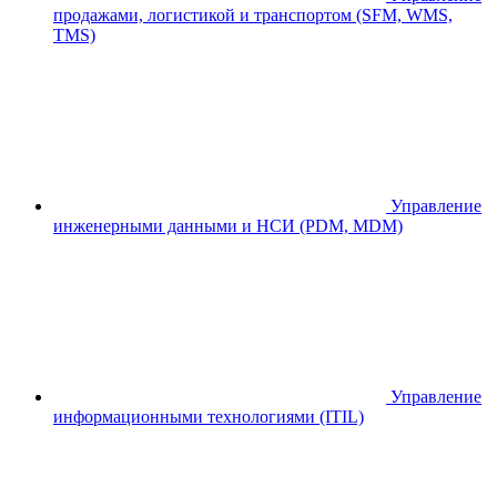
продажами, логистикой и транспортом (SFM, WMS,
TMS)
Управление
инженерными данными и НСИ (PDM, MDM)
Управление
информационными технологиями (ITIL)