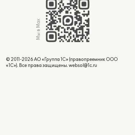
Мы в Max
© 2011-2026 АО «Группа 1С» (правопреемник ООО
«1С»). Все права защищены.
websol@1c.ru