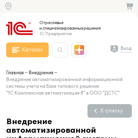
Отраслевые
и специализированные
решения
1С:Предприятие
Вход
Каталог
Главная
Внедрения
Внедрение автоматизированной информационной
системы учета на базе типового решения
"1С:Комплексная автоматизация 8" в ООО "ДСТС"
К списку
Внедрение
автоматизированной