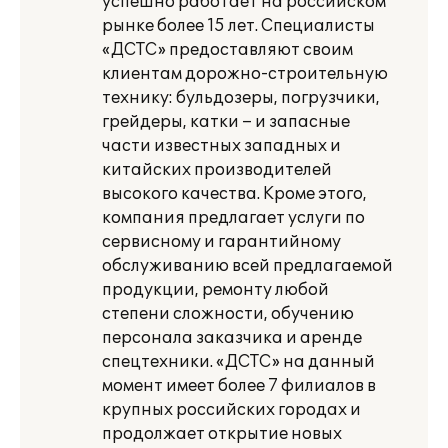
успешно работает на российском
рынке более 15 лет. Специалисты
«ДСТС» предоставляют своим
клиентам дорожно-строительную
технику: бульдозеры, погрузчики,
грейдеры, катки – и запасные
части известных западных и
китайских производителей
высокого качества. Кроме этого,
компания предлагает услуги по
сервисному и гарантийному
обслуживанию всей предлагаемой
продукции, ремонту любой
степени сложности, обучению
персонала заказчика и аренде
спецтехники. «ДСТС» на данный
момент имеет более 7 филиалов в
крупных российских городах и
продолжает открытие новых