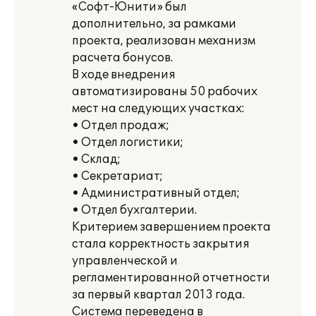
«Софт-Юнити» был
дополнительно, за рамками
проекта, реализован механизм
расчета бонусов.
В ходе внедрения
автоматизированы 50 рабочих
мест на следующих участках:
• Отдел продаж;
• Отдел логистики;
• Склад;
• Секретариат;
• Административный отдел;
• Отдел бухгалтерии.
Критерием завершением проекта
стала корректность закрытия
управленческой и
регламентированной отчетности
за первый квартал 2013 года.
Система переведена в