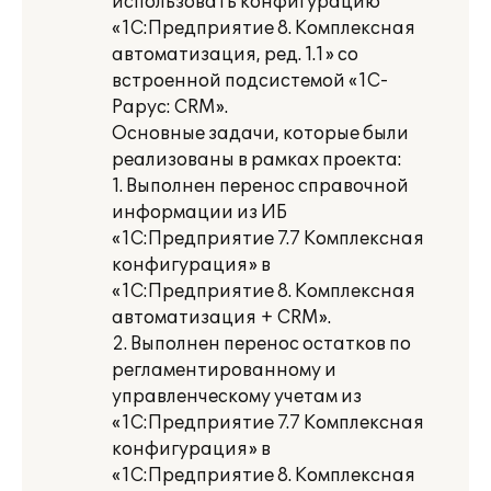
использовать конфигурацию
«1С:Предприятие 8. Комплексная
автоматизация, ред. 1.1» со
встроенной подсистемой «1С-
Рарус: CRM».
Основные задачи, которые были
реализованы в рамках проекта:
1. Выполнен перенос справочной
информации из ИБ
«1С:Предприятие 7.7 Комплексная
конфигурация» в
«1С:Предприятие 8. Комплексная
автоматизация + CRM».
2. Выполнен перенос остатков по
регламентированному и
управленческому учетам из
«1С:Предприятие 7.7 Комплексная
конфигурация» в
«1С:Предприятие 8. Комплексная