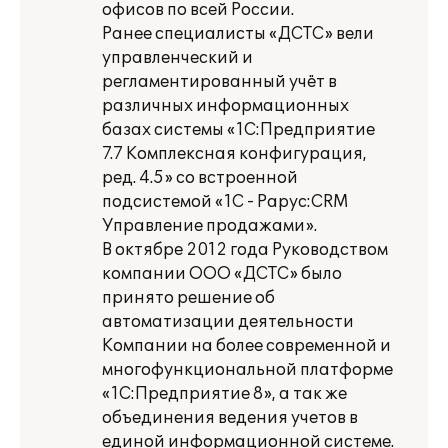
офисов по всей России.
Ранее специалисты «ДСТС» вели
управленческий и
регламентированный учёт в
различных информационных
базах системы «1С:Предприятие
7.7 Комплексная конфигурация,
ред. 4.5» со встроенной
подсистемой «1С - Рарус:CRM
Управление продажами».
В октябре 2012 года Руководством
компании ООО «ДСТС» было
принято решение об
автоматизации деятельности
Компании на более современной и
многофункциональной платформе
«1С:Предприятие 8», а так же
объединения ведения учетов в
единой информационной системе.