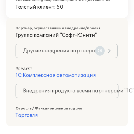
Количество одновременно работающих клиентов
Толстый клиент: 50
Партнер, осуществивший внедрение/проект
Группа компаний "Софт-Юнити"
Другие внедрения партнера
30
Продукт
1С:Комплексная автоматизация
Внедрения продукта всеми партнерами "1С
Отрасль / Функциональная задача
Торговля