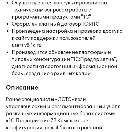
Осуществляется консультирование по
техническим вопросам работы с
программными продуктами "1С"
Оформлен платный договор 1С:ИТС
Произведена настройка и проверка доступа
к сайту поддержки пользователей
users.v8.1c.ru
Производится обновление платформы и
типовых конфигураций "1С:Предприятие",
диагностика состояния информационной
базы, создание архивных копий
Описание
Ранее специалисты «ДСТС» вели
управленческий и регламентированный учёт в
различных информационных базах системы
«1С:Предприятие 7.7 Комплексная
конфигурация, ред. 4.5» со встроенной