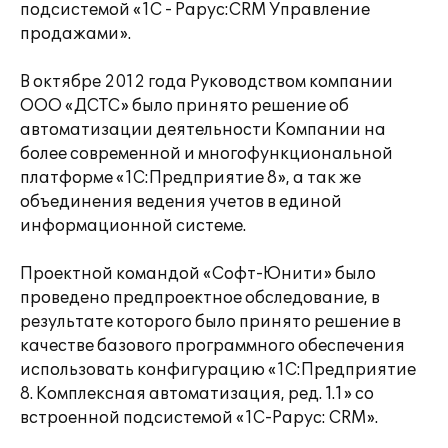
подсистемой «1С - Рарус:CRM Управление
продажами».
В октябре 2012 года Руководством компании
ООО «ДСТС» было принято решение об
автоматизации деятельности Компании на
более современной и многофункциональной
платформе «1С:Предприятие 8», а так же
объединения ведения учетов в единой
информационной системе.
Проектной командой «Софт-Юнити» было
проведено предпроектное обследование, в
результате которого было принято решение в
качестве базового программного обеспечения
использовать конфигурацию «1С:Предприятие
8. Комплексная автоматизация, ред. 1.1» со
встроенной подсистемой «1С-Рарус: CRM».