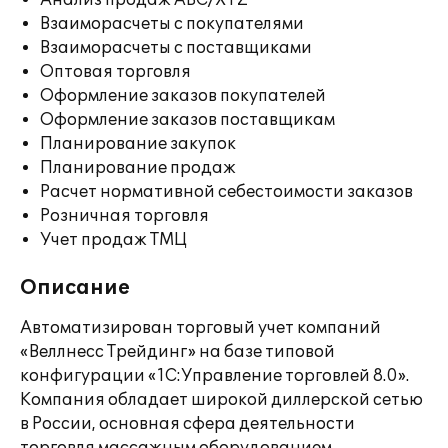
Анализ продаж ABC/XYZ
Взаиморасчеты с покупателями
Взаиморасчеты с поставщиками
Оптовая торговля
Оформление заказов покупателей
Оформление заказов поставщикам
Планирование закупок
Планирование продаж
Расчет нормативной себестоимости заказов
Розничная торговля
Учет продаж ТМЦ
Описание
Автоматизирован торговый учет компаний
«Веллнесс Трейдинг» на базе типовой
конфигурации «1С:Управление торговлей 8.0».
Компания обладает широкой диллерской сетью
в России, основная сфера деятельности