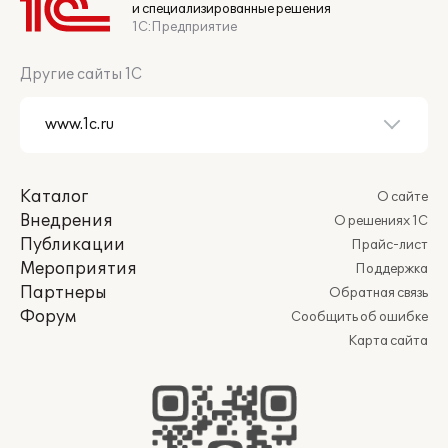
и специализированные решения
1С:Предприятие
Другие сайты 1С
Каталог
О сайте
Внедрения
О решениях 1С
Публикации
Прайс-лист
Мероприятия
Поддержка
Партнеры
Обратная связь
Форум
Сообщить об ошибке
Карта сайта