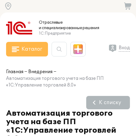
Отраслевые
и специализированные
решения
1С:Предприятие
Вход
Каталог
Главная
Внедрения
Автоматизация торгового учета на базе ПП
«1С:Управление торговлей 8.0»
К списку
Автоматизация торгового
учета на базе ПП
«1С:Управление торговлей