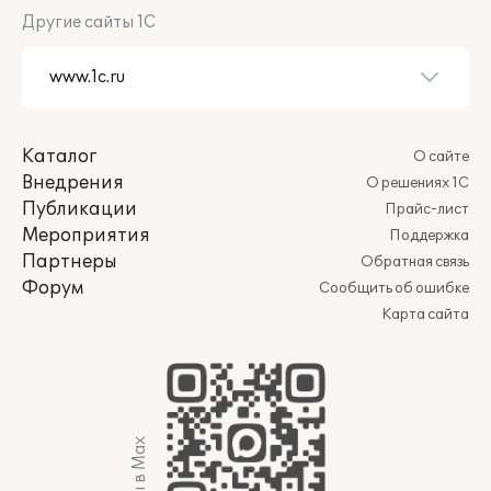
Другие сайты 1С
Каталог
О сайте
Внедрения
О решениях 1С
Публикации
Прайс-лист
Мероприятия
Поддержка
Партнеры
Обратная связь
Форум
Сообщить об ошибке
Карта сайта
Мы в Max