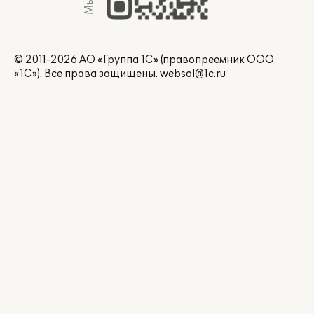
© 2011-2026 АО «Группа 1С» (правопреемник ООО
«1С»). Все права защищены.
websol@1c.ru