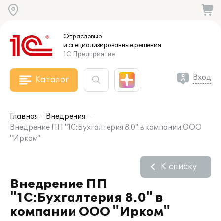
Отраслевые
и специализированные
решения
1С:Предприятие
Вход
Каталог
Главная
Внедрения
Внедрение ПП "1С:Бухгалтерия 8.0" в компании ООО
"Ирком"
К списку
Внедрение ПП
"1С:Бухгалтерия 8.0" в
компании ООО "Ирком"