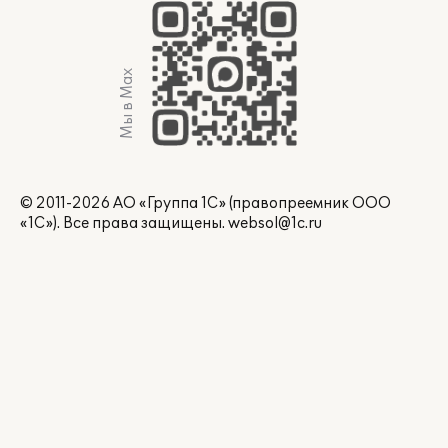
Мы в Max
© 2011-2026 АО «Группа 1С» (правопреемник ООО
«1С»). Все права защищены.
websol@1c.ru