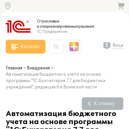
Отраслевые
и специализированные
решения
1С:Предприятие
Вход
Каталог
Главная
Внедрения
Автоматизация бюджетного учета на основе
программы "1С:Бухгалтерия 7.7 для бюджетных
учреждений", редакция 6 в Воинской части
К списку
Автоматизация бюджетного
учета на основе программы