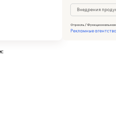
Внедрения продук
Отрасль / Функциональная
Рекламные агентств
и: