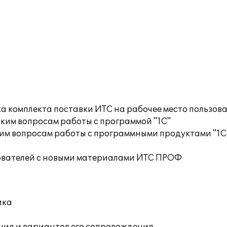
а комплекта поставки ИТС на рабочее место пользов
ким вопросам работы с программой "1С"
им вопросам работы с программными продуктами "1С
ователей с новыми материалами ИТС ПРОФ
ика