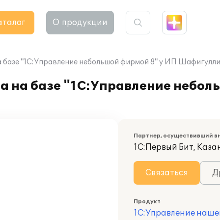
аталог
О продукции
 базе "1С:Управление небольшой фирмой 8" у ИП Шафигуллин
а на базе "1С:Управление небол
Партнер, осуществивший в
1С:Первый Бит, Каза
Связаться
Д
Продукт
1С:Управление наше