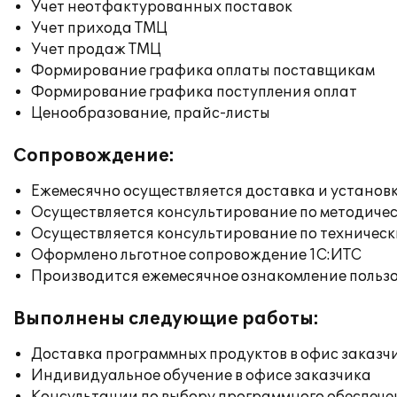
Учет неотфактурованных поставок
Учет прихода ТМЦ
Учет продаж ТМЦ
Формирование графика оплаты поставщикам
Формирование графика поступления оплат
Ценообразование, прайс-листы
Сопровождение:
Ежемесячно осуществляется доставка и установк
Осуществляется консультирование по методичес
Осуществляется консультирование по техническ
Оформлено льготное сопровождение 1С:ИТС
Производится ежемесячное ознакомление польз
Выполнены следующие работы:
Доставка программных продуктов в офис заказч
Индивидуальное обучение в офисе заказчика