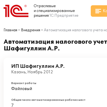
Отраслевые
К
и специализированные
решения
1С:Предприятие
Главная
Внедрения
Автоматизация налогового учета на
Автоматизация налогового учет
Шафигуллин А.Р.
ИП Шафигуллин А.Р.
Казань, Ноябрь 2012
Вариант работы
Файловый
Общее число автоматизированных рабочих мест
7