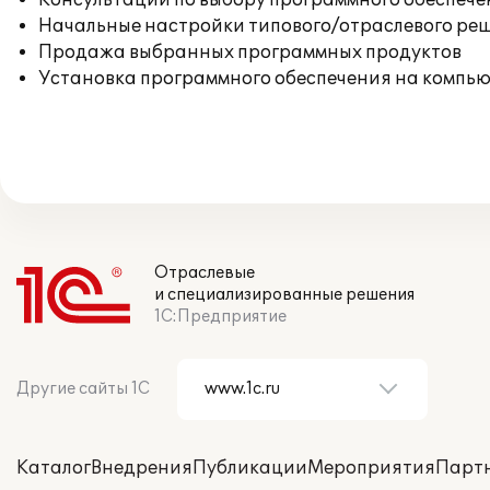
Консультации по выбору программного обеспече
Начальные настройки типового/отраслевого реш
Продажа выбранных программных продуктов
Установка программного обеспечения на компь
Отраслевые
и специализированные решения
1С:Предприятие
Другие сайты 1С
Каталог
Внедрения
Публикации
Мероприятия
Парт