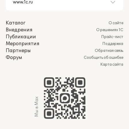
Каталог
О сайте
Внедрения
О решениях 1С
Публикации
Прайс-лист
Мероприятия
Поддержка
Партнеры
Обратная связь
Форум
Сообщить об ошибке
Карта сайта
Мы в Max