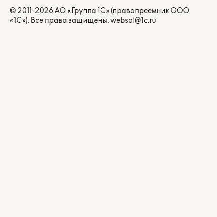
© 2011-2026 АО «Группа 1С» (правопреемник ООО
«1С»). Все права защищены.
websol@1c.ru