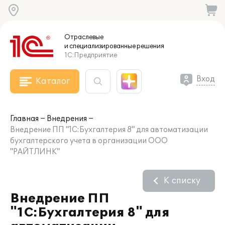
Отраслевые
и специализированные
решения
1С:Предприятие
Вход
Каталог
Главная
Внедрения
Внедрение ПП "1С:Бухгалтерия 8" для автоматизации
бухгалтерского учета в организации ООО
"РАЙТЛИНК"
К списку
Внедрение ПП
"1С:Бухгалтерия 8" для