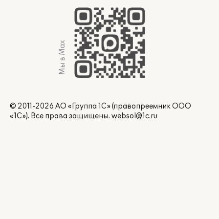
Мы в Max
© 2011-2026 АО «Группа 1С» (правопреемник ООО
«1С»). Все права защищены.
websol@1c.ru