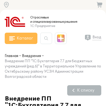
Отраслевые
и специализированные
решения
1С:Предприятие
Вход
Каталог
Главная
Внедрения
Внедрение ПП "1С:Бухгалтерия 7.7 для бюджетных
учреждений (ред.6)" в Территориальное Управление по
Октябрьскому району УСЗН Администрации
Волгоградской области
К списку
Внедрение ПП
"1С:Бухгалтерия 7.7 для