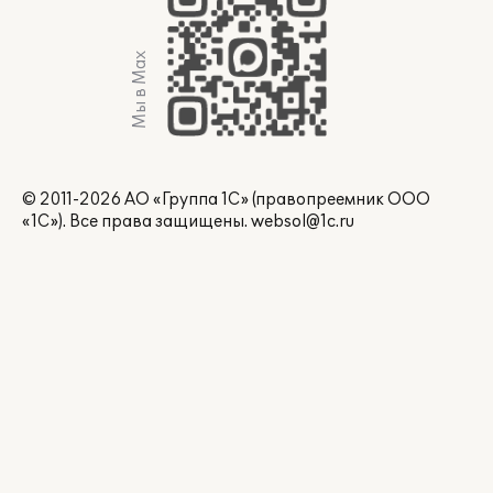
Мы в Max
© 2011-2026 АО «Группа 1С» (правопреемник ООО
«1С»). Все права защищены.
websol@1c.ru