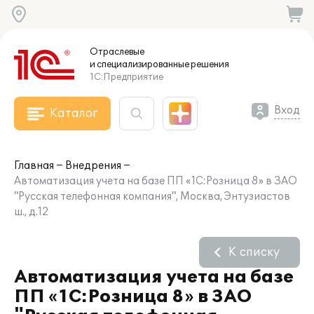
Отраслевые
и специализированные
решения
1С:Предприятие
Вход
Каталог
Главная
Внедрения
Автоматизация учета на базе ПП «1С:Розница 8» в ЗАО
"Русская телефонная компания", Москва, Энтузиастов
ш., д.12
К списку
Автоматизация учета на базе
ПП «1С:Розница 8» в ЗАО