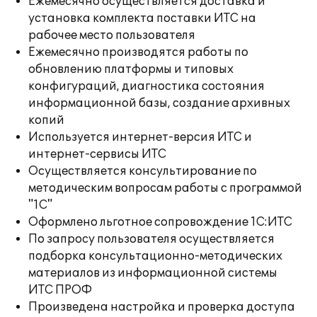
Ежемесячно осуществляется доставка и
установка комплекта поставки ИТС на
рабочее место пользователя
Ежемесячно производятся работы по
обновлению платформы и типовых
конфигураций, диагностика состояния
информационной базы, создание архивных
копий
Используется интернет-версия ИТС и
интернет-сервисы ИТС
Осуществляется консультирование по
методическим вопросам работы с программой
"1С"
Оформлено льготное сопровождение 1С:ИТС
По запросу пользователя осуществляется
подборка консультационно-методических
материалов из информационной системы
ИТС ПРОФ
Произведена настройка и проверка доступа