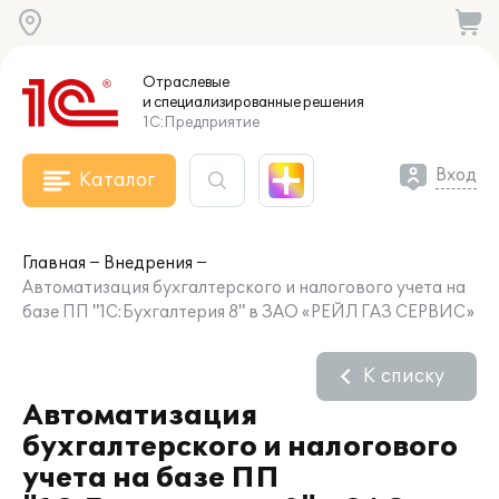
Отраслевые
и специализированные
решения
1С:Предприятие
Вход
Каталог
Главная
Внедрения
Автоматизация бухгалтерского и налогового учета на
базе ПП "1С:Бухгалтерия 8" в ЗАО «РЕЙЛ ГАЗ СЕРВИС»
К списку
Автоматизация
бухгалтерского и налогового
учета на базе ПП