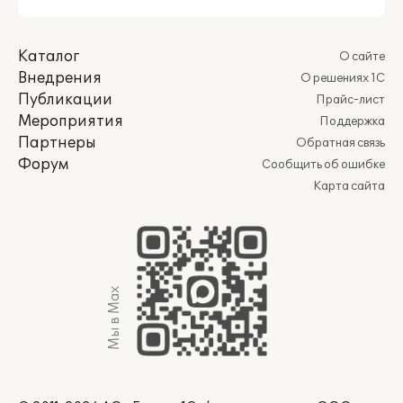
Каталог
О сайте
Внедрения
О решениях 1С
Публикации
Прайс-лист
Мероприятия
Поддержка
Партнеры
Обратная связь
Форум
Сообщить об ошибке
Карта сайта
Мы в Max