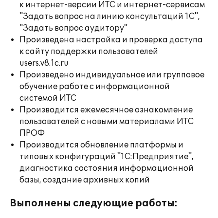
к интернет-версии ИТС и интернет-сервисам
"Задать вопрос на линию консультаций 1С",
"Задать вопрос аудитору"
Произведена настройка и проверка доступа
к сайту поддержки пользователей
users.v8.1c.ru
Произведено индивидуальное или групповое
обучение работе с информационной
системой ИТС
Производится ежемесячное ознакомление
пользователей с новыми материалами ИТС
ПРОФ
Производится обновление платформы и
типовых конфигураций "1С:Предприятие",
диагностика состояния информационной
базы, создание архивных копий
Выполнены следующие работы: