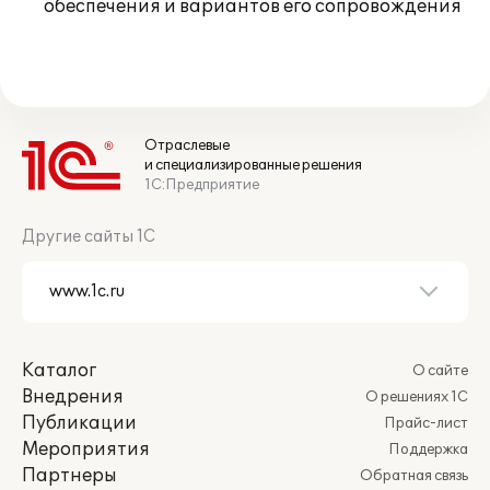
обеспечения и вариантов его сопровождения
Отраслевые
и специализированные решения
1С:Предприятие
Другие сайты 1С
Каталог
О сайте
Внедрения
О решениях 1С
Публикации
Прайс-лист
Мероприятия
Поддержка
Партнеры
Обратная связь