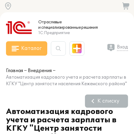
Отраслевые
и специализированные
решения
1С:Предприятие
Вход
Каталог
Главная
Внедрения
Автоматизация кадрового учета и расчета зарплаты в
КГКУ "Центр занятости населения Кежемского района"
К списку
Автоматизация кадрового
учета и расчета зарплаты в
КГКУ "Центр занятости