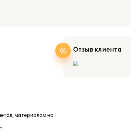
Отзыв клиента
метод. материалам на
"