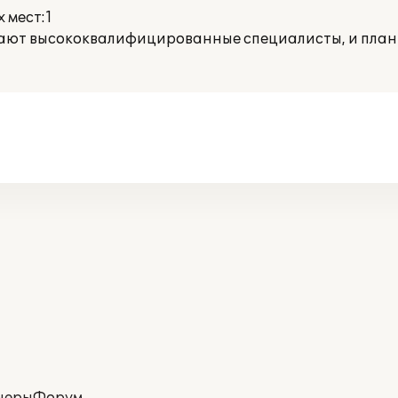
 мест:1
отают высококвалифицированные специалисты, и пла