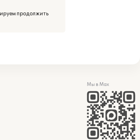
нируем продолжить
Мы в Max