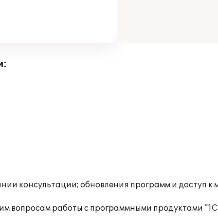
и:
инии консультации; обновления программ и доступ к 
им вопросам работы с программными продуктами "1С