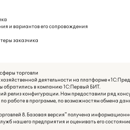
ика
ния и вариантов его сопровождения
ютеры заказчика
 сферы торговли
 хозяйственной деятельности на платформе «1С:Пред
мы обратились в компанию 1С:Первый БИТ.
ий релиз конфигурации. Нам предоставили ряд консу
 по работе в программе, по возможностям обмена дан
торговлей 8. Базовая версия" получена информационн
лужб нашего предприятия и оценивать его состояни