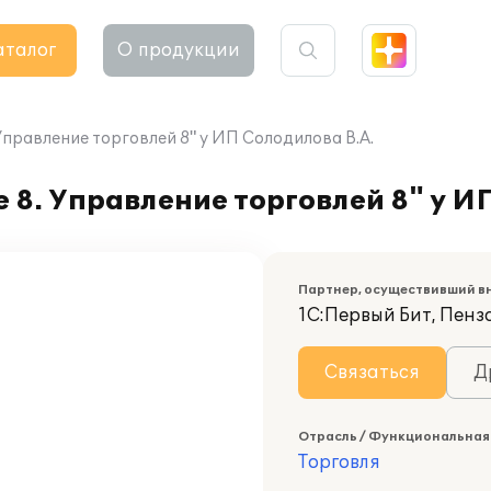
аталог
О продукции
правление торговлей 8" у ИП Солодилова В.А.
8. Управление торговлей 8" у И
Партнер, осуществивший в
1С:Первый Бит, Пенз
Связаться
Д
Отрасль / Функциональная
Торговля