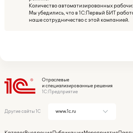
Количество автоматизированных рабочих
Мы убедились, что в 1С:Первый БИТ раб
наше сотрудничество с этой компанией.
Отраслевые
и специализированные решения
1С:Предприятие
Другие сайты 1С