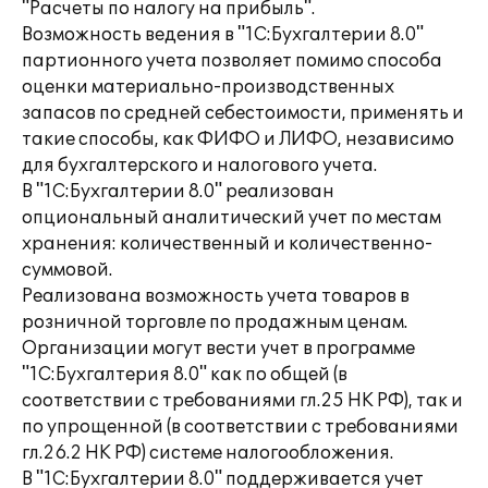
"Расчеты по налогу на прибыль".
Возможность ведения в "1С:Бухгалтерии 8.0"
партионного учета позволяет помимо способа
оценки материально-производственных
запасов по средней себестоимости, применять и
такие способы, как ФИФО и ЛИФО, независимо
для бухгалтерского и налогового учета.
В "1С:Бухгалтерии 8.0" реализован
опциональный аналитический учет по местам
хранения: количественный и количественно-
суммовой.
Реализована возможность учета товаров в
розничной торговле по продажным ценам.
Организации могут вести учет в программе
"1С:Бухгалтерия 8.0" как по общей (в
соответствии с требованиями гл.25 НК РФ), так и
по упрощенной (в соответствии с требованиями
гл.26.2 НК РФ) системе налогообложения.
В "1С:Бухгалтерии 8.0" поддерживается учет