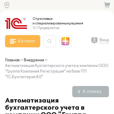
Отраслевые
и специализированные
решения
1С:Предприятие
Вход
Каталог
Главная
Внедрения
Автоматизация бухгалтерского учета в компании ООО
"Группа Компаний Регистрация" на базе ПП
"1С:Бухгалтерия 8.0"
К списку
Автоматизация
бухгалтерского учета в