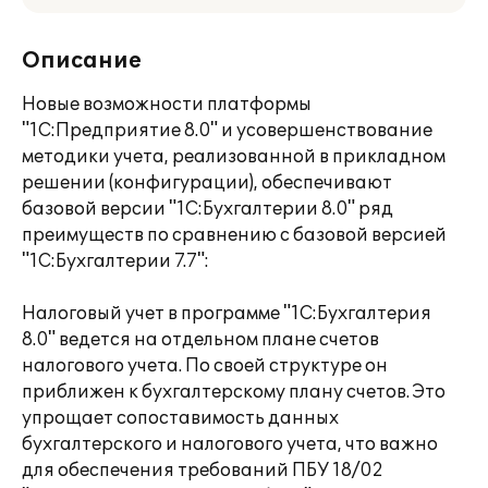
Описание
Новые возможности платформы
"1С:Предприятие 8.0" и усовершенствование
методики учета, реализованной в прикладном
решении (конфигурации), обеспечивают
базовой версии "1С:Бухгалтерии 8.0" ряд
преимуществ по сравнению с базовой версией
"1С:Бухгалтерии 7.7":
Налоговый учет в программе "1С:Бухгалтерия
8.0" ведется на отдельном плане счетов
налогового учета. По своей структуре он
приближен к бухгалтерскому плану счетов. Это
упрощает сопоставимость данных
бухгалтерского и налогового учета, что важно
для обеспечения требований ПБУ 18/02