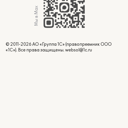
Мы в Max
© 2011-2026 АО «Группа 1С» (правопреемник ООО
«1С»). Все права защищены.
websol@1c.ru