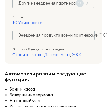
Другие внедрения партнера
12
Продукт
1С:Университет
Внедрения продукта всеми партнерами "1С
Отрасль / Функциональная задача
Строительство
,
Девелопмент
,
ЖКХ
Автоматизированы следующие
функции:
Банк и касса
Завершение периода
Налоговый учет
Расчет зарплаты и кадровый учет