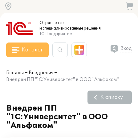
Отраслевые
и специализированные
решения
1С:Предприятие
Вход
Каталог
Главная
Внедрения
Внедрен ПП "1С:Университет" в ООО "Альфаком"
К списку
Внедрен ПП
"1С:Университет" в ООО
"Альфаком"