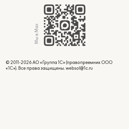
Мы в Max
© 2011-2026 АО «Группа 1С» (правопреемник ООО
«1С»). Все права защищены.
websol@1c.ru