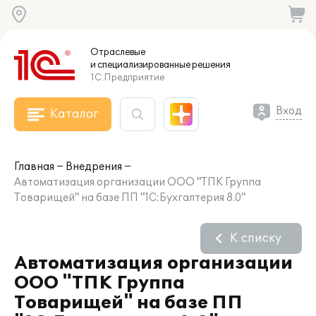
Отраслевые
и специализированные
решения
1С:Предприятие
Вход
Каталог
Главная
Внедрения
Автоматизация организации ООО "ТПК Группа
Товарищей" на базе ПП "1С:Бухгалтерия 8.0"
К списку
Автоматизация организации
ООО "ТПК Группа
Товарищей" на базе ПП