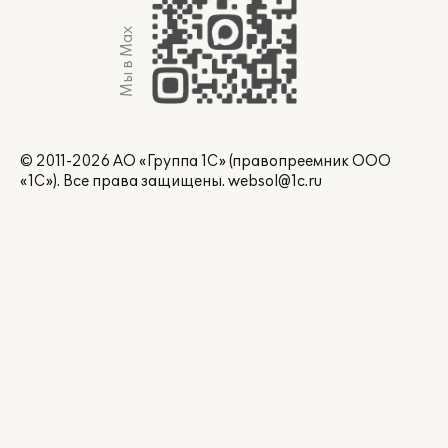
Мы в Max
© 2011-2026 АО «Группа 1С» (правопреемник ООО
«1С»). Все права защищены.
websol@1c.ru