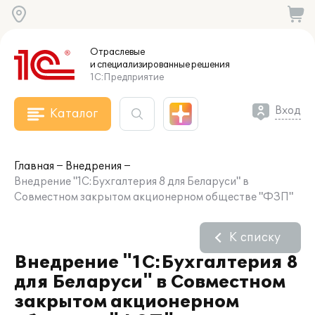
Отраслевые
и специализированные
решения
1С:Предприятие
Вход
Каталог
Главная
Внедрения
Внедрение "1С:Бухгалтерия 8 для Беларуси" в
Совместном закрытом акционерном обществе "ФЗП"
К списку
Внедрение "1С:Бухгалтерия 8
для Беларуси" в Совместном
закрытом акционерном