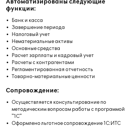
Автоматизированы следующие
функции:
Банк и касса
Завершение периода
Налоговый учет
Нематериальные активы
Основные средства
Расчет зарплаты и кадровый учет
Расчеты с контрагентами
Регламентированная отчетность
Товарно-материальные ценности
Сопровождение:
Осуществляется консультирование по
методическим вопросам работы с программой
"1С"
Оформлено льготное сопровождение 1С:ИТС