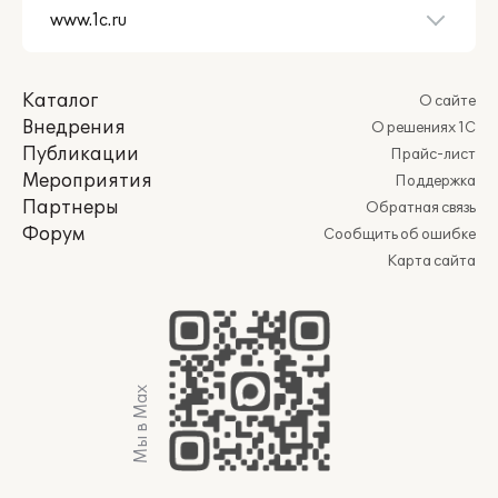
Каталог
О сайте
Внедрения
О решениях 1С
Публикации
Прайс-лист
Мероприятия
Поддержка
Партнеры
Обратная связь
Форум
Сообщить об ошибке
Карта сайта
Мы в Max