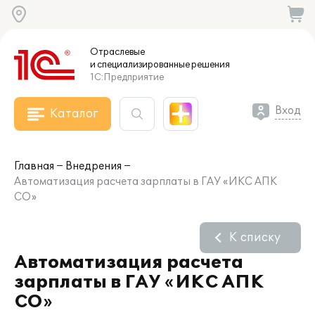
Отраслевые
и специализированные
решения
1С:Предприятие
Вход
Каталог
Главная
Внедрения
Автоматизация расчета зарплаты в ГАУ «ИКС АПК
СО»
К списку
Автоматизация расчета
зарплаты в ГАУ «ИКС АПК
СО»