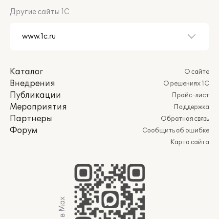
Другие сайты 1С
Каталог
О сайте
Внедрения
О решениях 1С
Публикации
Прайс-лист
Мероприятия
Поддержка
Партнеры
Обратная связь
Форум
Сообщить об ошибке
Карта сайта
Мы в Max