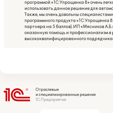
программой «1С:Упрощенка 8» очень легко
использовать данное решение для автом
Также, мы очень довольны специалистам
программного продукта «1С:Упрощенка 8»
партнера на 5 баллов). ИП «Мясников А.
оказанную помощь и профессионализм в 
высококвалифицированного подрядчика 
Отраслевые
и специализированные решения
1С:Предприятие