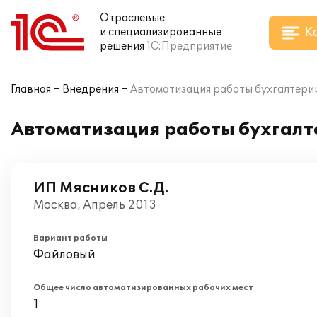
Отраслевые
К
и специализированные
решения
1С:Предприятие
Главная
Внедрения
Автоматизация работы бухгалтерии
Автоматизация работы бухгалт
ИП Мясников С.Д.
Москва, Апрель 2013
Вариант работы
Файловый
Общее число автоматизированных рабочих мест
1