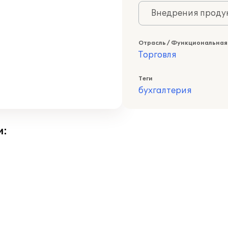
Внедрения продук
Отрасль / Функциональная
Торговля
Теги
бухгалтерия
и: