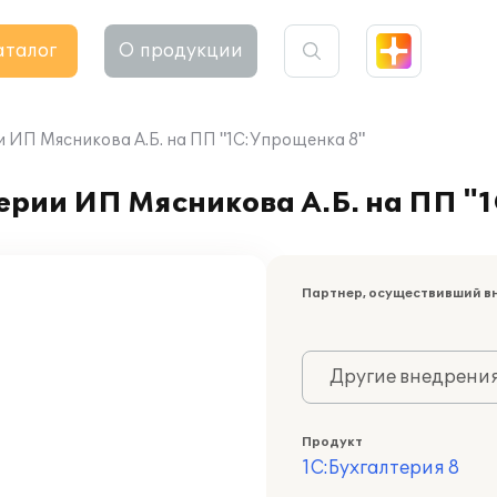
аталог
О продукции
 ИП Мясникова А.Б. на ПП "1С:Упрощенка 8"
ерии ИП Мясникова А.Б. на ПП "
Партнер, осуществивший в
Другие внедрени
Продукт
1С:Бухгалтерия 8