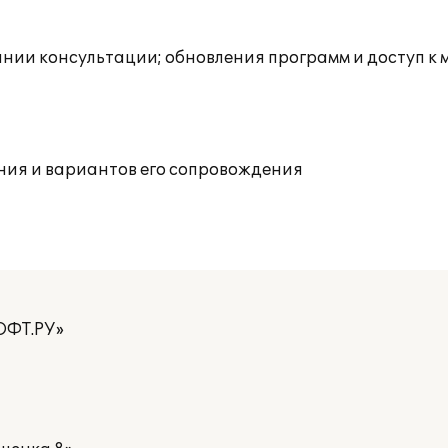
инии консультации; обновления программ и доступ к 
ния и вариантов его сопровождения
ОФТ.РУ»