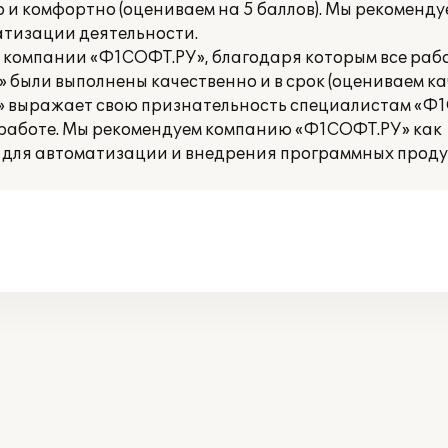
 и комфортно (оцениваем на 5 баллов). Мы рекоменду
атизации деятельности.
и компании «Ф1СОФТ.РУ», благодаря которым все раб
 были выполнены качественно и в срок (оцениваем к
Б.» выражает свою признательность специалистам «Ф
работе. Мы рекомендуем компанию «Ф1СОФТ.РУ» как
для автоматизации и внедрения программных продук