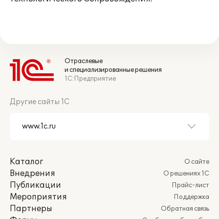
Отраслевые
и специализированные решения
1С:Предприятие
Другие сайты 1С
Каталог
О сайте
Внедрения
О решениях 1С
Публикации
Прайс-лист
Мероприятия
Поддержка
Партнеры
Обратная связь