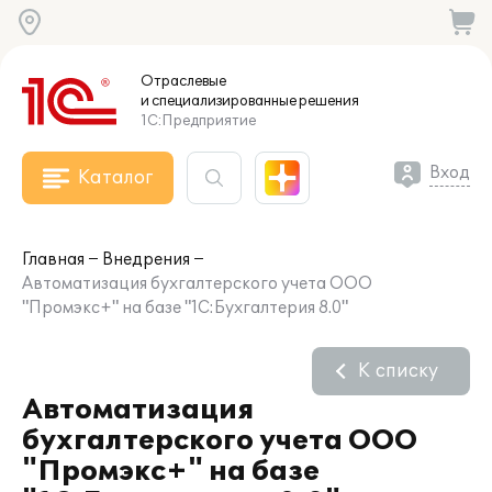
Отраслевые
и специализированные
решения
1С:Предприятие
Вход
Каталог
Главная
Внедрения
Автоматизация бухгалтерского учета ООО
"Промэкс+" на базе "1С:Бухгалтерия 8.0"
К списку
Автоматизация
бухгалтерского учета ООО
"Промэкс+" на базе