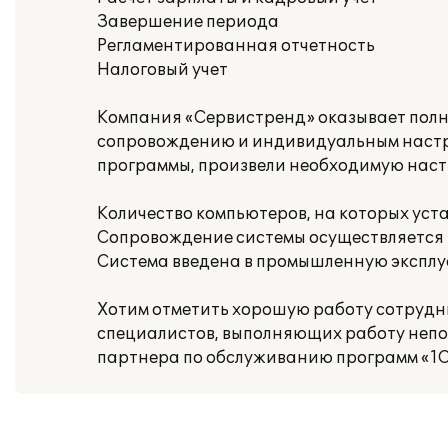
Завершение периода
Регламентированная отчетность
Налоговый учет
Компания «Сервистренд» оказывает полны
сопровождению и индивидуальным настр
программы, произвели необходимую настр
Количество компьютеров, на которых уст
Сопровождение системы осуществляется в
Система введена в промышленную эксплу
Хотим отметить хорошую работу сотрудни
специалистов, выполняющих работу непос
партнера по обслуживанию программ «1С