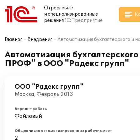
Отраслевые
К
и специализированные
решения
1С:Предприятие
Главная
Внедрения
Автоматизация бухгалтерского и на
Автоматизация бухгалтерского 
ПРОФ" в ООО "Радекс групп"
ООО "Радекс групп"
Москва, Февраль 2013
Вариант работы
Файловый
Общее число автоматизированных рабочих мест
2