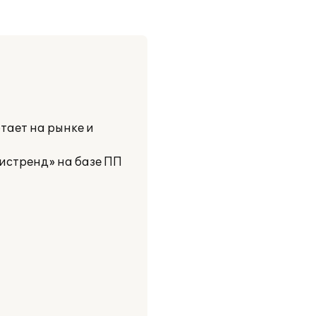
тает на рынке и
истренд» на базе ПП