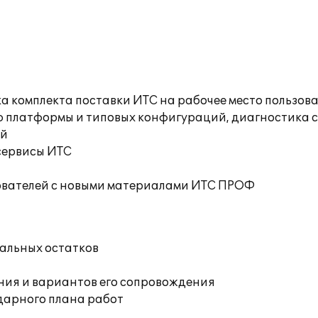
а комплекта поставки ИТС на рабочее место пользов
ю платформы и типовых конфигураций, диагностика 
ий
сервисы ИТС
ователей с новыми материалами ИТС ПРОФ
чальных остатков
ния и вариантов его сопровождения
дарного плана работ