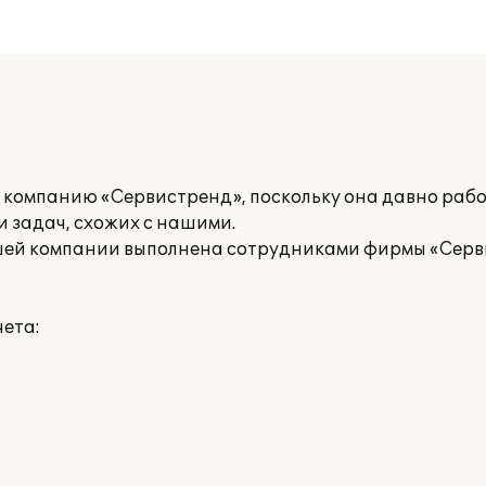
 компанию «Сервистренд», поскольку она давно рабо
 задач, схожих с нашими.
шей компании выполнена сотрудниками фирмы «Серв
ета: