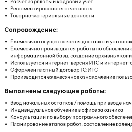
Расчет зарплаты и кадровый учет
Регламентированная отчетность
Товарно-материальные ценности
Сопровождение:
Ежемесячно осуществляется доставка и установк
Ежемесячно производятся работы по обновлени
информационной базы, создание архивных коп
Используется интернет-версия ИТС и интернет-
Оформлен платный договор 1С:ИТС
Производится ежемесячное ознакомление польз
Выполнены следующие работы:
Ввод начальных остатков / помощь при вводе на
Индивидуальное обучение в офисе заказчика
Консультации по выбору программного обеспече
Планирование этапов работ, составление кален