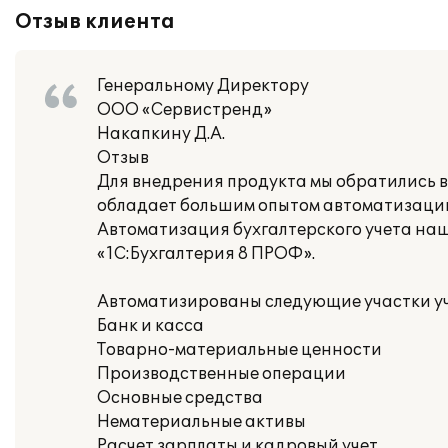
Отзыв клиента
Генеральному Директору
ООО «Сервистренд»
Накапкину Д.А.
Отзыв
Для внедрения продукта мы обратились в
обладает большим опытом автоматизации
Автоматизация бухгалтерского учета на
«1С:Бухгалтерия 8 ПРОФ».
Автоматизированы следующие участки уч
Банк и касса
Товарно-материальные ценности
Производственные операции
Основные средства
Нематериальные активы
Расчет зарплаты и кадровый учет