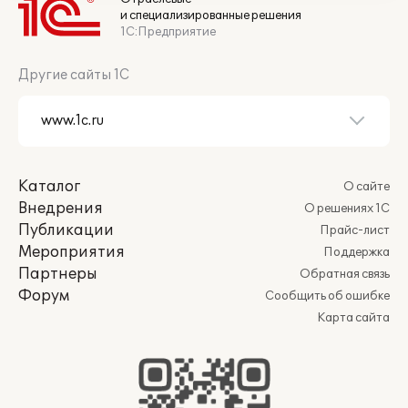
и специализированные решения
1С:Предприятие
Другие сайты 1С
Каталог
О сайте
Внедрения
О решениях 1С
Публикации
Прайс-лист
Мероприятия
Поддержка
Партнеры
Обратная связь
Форум
Сообщить об ошибке
Карта сайта