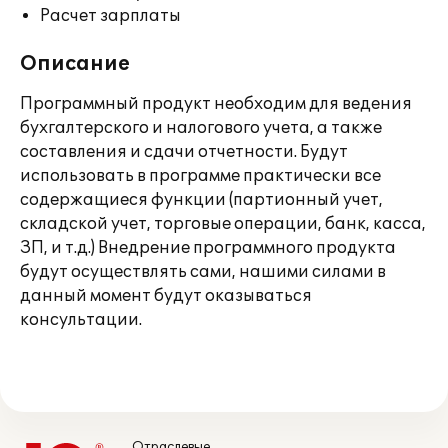
Расчет зарплаты
Описание
Программный продукт необходим для ведения
бухгалтерского и налогового учета, а также
составления и сдачи отчетности. Будут
использовать в программе практически все
содержащиеся функции (партионный учет,
складской учет, торговые операции, банк, касса,
ЗП, и т.д.) Внедрение программного продукта
будут осуществлять сами, нашими силами в
данный момент будут оказываться
консультации.
Отраслевые