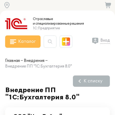
Отраслевые
и специализированные
решения
1С:Предприятие
Вход
Каталог
Главная
Внедрения
Внедрение ПП "1С:Бухгалтерия 8.0"
К списку
Внедрение ПП
"1С:Бухгалтерия 8.0"