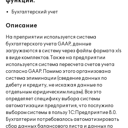
функции:
Бухгалтерский учет
Описание
На преприятии используется система
бухгалтерского учета GAAP, данные
загружаются в систему через файлы формата xls
в виде комплектов. Также на предприятии
используется система пересчета счетов учета
согласно GAAP. Помимо этого организована
система элиминации (сведение данных по
дебету и кредиту, не искажая данные по
отдельным юридическим лицам). Все это
определяет специфику выбора системы
автоматизации предприятия, что послужило
выбором системы в пользу 1С:Предприятие 8.0.
Бухгалтерии потребовалось автоматизировать
сбор данных балансового листа и данных по