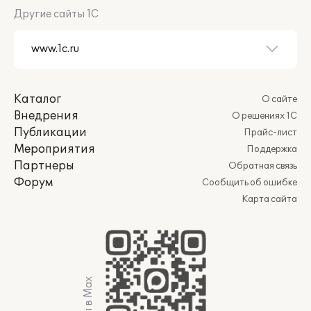
Другие сайты 1С
Каталог
О сайте
Внедрения
О решениях 1С
Публикации
Прайс-лист
Мероприятия
Поддержка
Партнеры
Обратная связь
Форум
Сообщить об ошибке
Карта сайта
Мы в Max