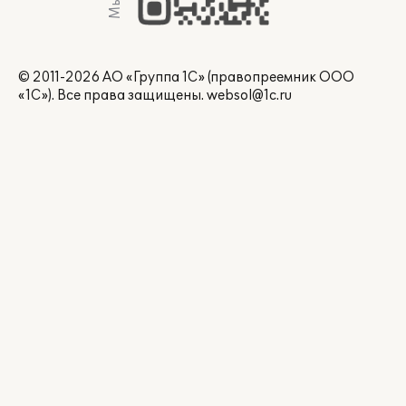
© 2011-2026 АО «Группа 1С» (правопреемник ООО
«1С»). Все права защищены.
websol@1c.ru