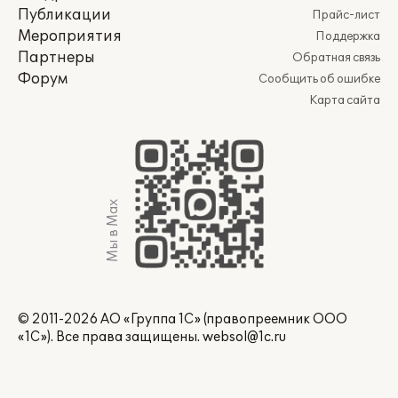
Публикации
Прайс-лист
Мероприятия
Поддержка
Партнеры
Обратная связь
Форум
Сообщить об ошибке
Карта сайта
Мы в Max
© 2011-2026 АО «Группа 1С» (правопреемник ООО
«1С»). Все права защищены.
websol@1c.ru