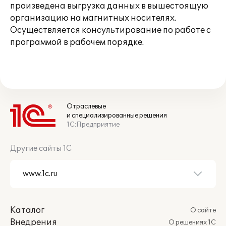
произведена выгрузка данных в вышестоящую
организацию на магнитных носителях.
Осуществляется консультирование по работе с
программой в рабочем порядке.
Отраслевые
и специализированные решения
1С:Предприятие
Другие сайты 1С
Каталог
О сайте
Внедрения
О решениях 1С