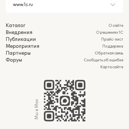
Каталог
О сайте
Внедрения
О решениях 1С
Публикации
Прайс-лист
Мероприятия
Поддержка
Партнеры
Обратная связь
Форум
Сообщить об ошибке
Карта сайта
Мы в Max