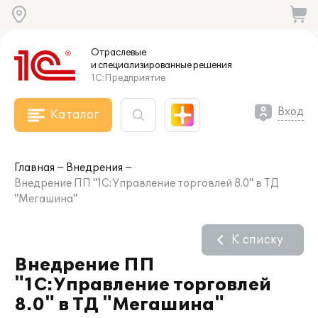
Отраслевые
и специализированные
решения
1С:Предприятие
Вход
Каталог
Главная
Внедрения
Внедрение ПП "1С:Управление торговлей 8.0" в ТД
"Мегашина"
К списку
Внедрение ПП
"1С:Управление торговлей
8.0" в ТД "Мегашина"