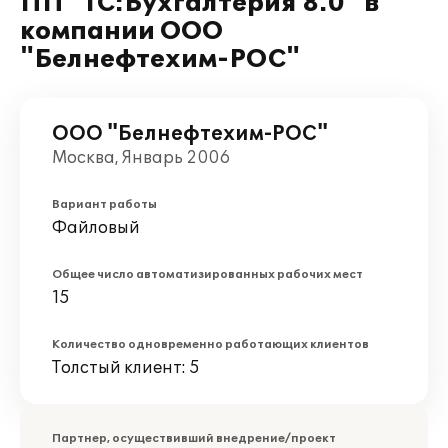
ПП "1С:Бухгалтерия 8.0" в
компании ООО
"Белнефтехим-РОС"
ООО "Белнефтехим-РОС"
Москва, Январь 2006
Вариант работы
Файловый
Общее число автоматизированных рабочих мест
15
Количество одновременно работающих клиентов
Толстый клиент: 5
Партнер, осуществивший внедрение/проект