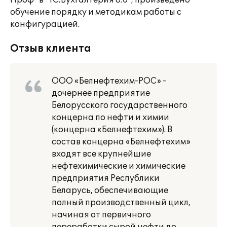
Проф" в "1C:Бухгалтерия 8.0", произведено
обучение порядку и методикам работы с
конфигурацией.
Отзыв клиента
ООО «Белнефтехим-РОС» -
дочернее предприятие
Белорусского государственного
концерна по нефти и химии
(концерна «Белнефтехим»). В
состав концерна «Белнефтехим»
входят все крупнейшие
нефтехимические и химические
предприятия Республики
Беларусь, обеспечивающие
полный производственный цикл,
начиная от первичного