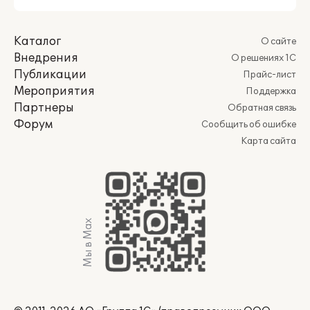
Каталог
О сайте
Внедрения
О решениях 1С
Публикации
Прайс-лист
Мероприятия
Поддержка
Партнеры
Обратная связь
Форум
Сообщить об ошибке
Карта сайта
Мы в Max