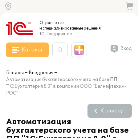
Отраслевые
и специализированные
решения
1С:Предприятие
Вход
Каталог
Главная
Внедрения
Автоматизация бухгалтерского учета на базе ПП
"1С:Бухгалтерия 8.0" в компании ООО "Белнефтехим-
РОС"
К списку
Автоматизация
бухгалтерского учета на базе