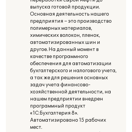
переработки сырой нефти до
выпуска готовой продукции.
Основная деятельность нашего
предприятия – это производство
полимерных материалов,
химических волокон, пленок,
автоматизированных шин и
другое. На данный момент в
качестве программного
обеспечения для автоматизации
бухгалтерского и налогового учета,
а так же для решения основных
задач учета финансово-
хозяйственной деятельности, на
нашем предприятии внедрен
программный продукт
«1С:Бухгалтерия 8».
Автоматизировано 15 рабочих
мест.