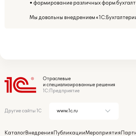
• формирование различных форм бухгалт
Мы довольны внедрением «1С:Бухгалтерии
Отраслевые
и специализированные решения
1С:Предприятие
Другие сайты 1С
Каталог
Внедрения
Публикации
Мероприятия
Парт