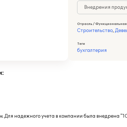
Внедрения продук
Отрасль / Функциональная
Строительство
,
Деве
Теги
бухгалтерия
и:
 Для надежного учета в компании была внедрена "1С: