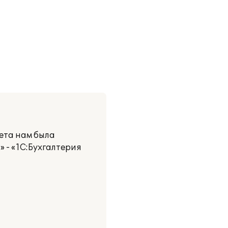
ета нам была
 - «1С:Бухгалтерия