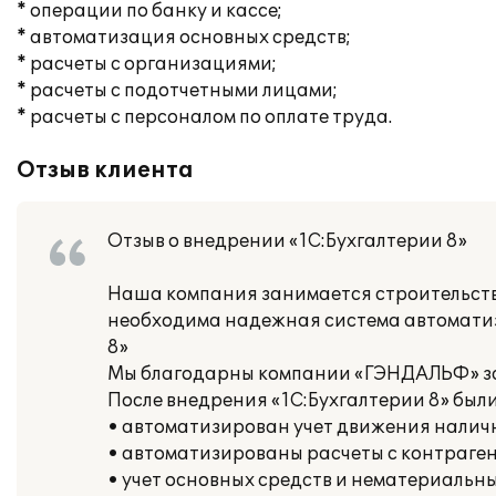
* операции по банку и кассе;
* автоматизация основных средств;
* расчеты с организациями;
* расчеты с подотчетными лицами;
* расчеты с персоналом по оплате труда.
Отзыв клиента
Отзыв о внедрении «1С:Бухгалтерии 8»
Наша компания занимается строительств
необходима надежная система автоматиз
8»
Мы благодарны компании «ГЭНДАЛЬФ» за 
После внедрения «1С:Бухгалтерии 8» бы
• автоматизирован учет движения налич
• автоматизированы расчеты с контраге
• учет основных средств и нематериальны