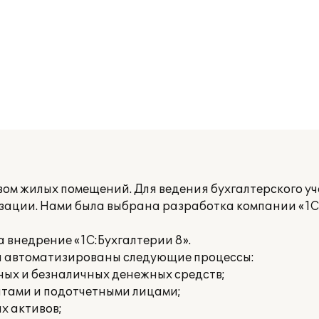
ом жилых помещений. Для ведения бухгалтерского уч
ации. Нами была выбрана разработка компании «1С»
внедрение «1С:Бухгалтерии 8».
ли автоматизированы следующие процессы:
ных и безналичных денежных средств;
нтами и подотчетными лицами;
х активов;