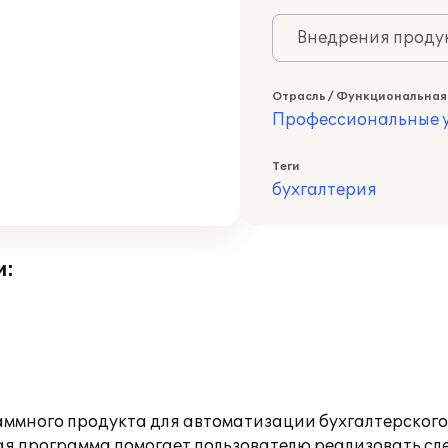
Внедрения продук
Отрасль / Функциональная
Профессиональные у
Теги
бухгалтерия
и:
ммного продукта для автоматизации бухгалтерского 
ая программа помогает пользователю реализовать с