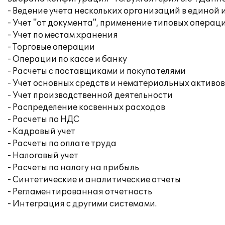
- Ведение учета нескольких организаций в едино
- Учет "от документа", применение типовых операц
- Учет по местам хранения
- Торговые операции
- Операции по кассе и банку
- Расчеты с поставщиками и покупателями
- Учет основных средств и нематериальных активов
- Учет производственной деятельности
- Распределение косвенных расходов
- Расчеты по НДС
- Кадровый учет
- Расчеты по оплате труда
- Налоговый учет
- Расчеты по налогу на прибыль
- Синтетические и аналитические отчеты
- Регламентированная отчетность
- Интеграция с другими системами.