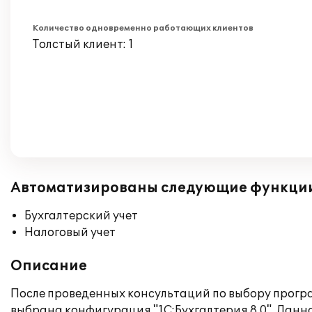
Количество одновременно работающих клиентов
Толстый клиент: 1
Автоматизированы следующие функци
Бухгалтерский учет
Налоговый учет
Описание
После проведенных консультаций по выбору програ
выбрана конфигурация "1С:Бухгалтерия 8.0". Данн