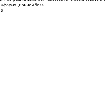
й информационной базе
ий