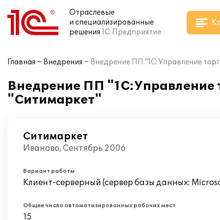
Отраслевые
К
и специализированные
решения
1С:Предприятие
Главная
Внедрения
Внедрение ПП "1С:Управление торго
Внедрение ПП "1С:Управление т
"Ситимаркет"
Ситимаркет
Иваново, Сентябрь 2006
Вариант работы
Клиент-серверный (сервер базы данных: Microsof
Общее число автоматизированных рабочих мест
15