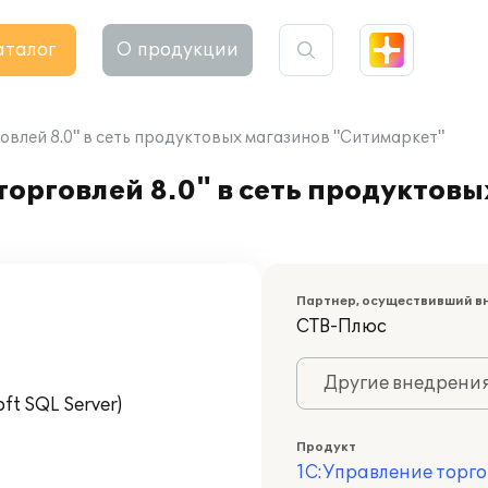
аталог
О продукции
влей 8.0" в сеть продуктовых магазинов "Ситимаркет"
орговлей 8.0" в сеть продуктовы
Партнер, осуществивший в
СТВ-Плюс
Другие внедрени
t SQL Server)
Продукт
1С:Управление торго