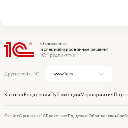
Отраслевые
и специализированные решения
1С:Предприятие
Другие сайты 1С
Каталог
Внедрения
Публикации
Мероприятия
Парт
О сайте
О решениях 1С
Прайс-лист
Поддержка
Обратная связь
Сообщ