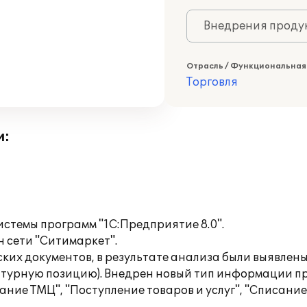
Внедрения продук
Отрасль / Функциональная
Торговля
и:
стемы программ "1С:Предприятие 8.0".
 сети "Ситимаркет".
ких документов, в результате анализа были выявлен
турную позицию). Внедрен новый тип информации при
ание ТМЦ", "Поступление товаров и услуг", "Списание