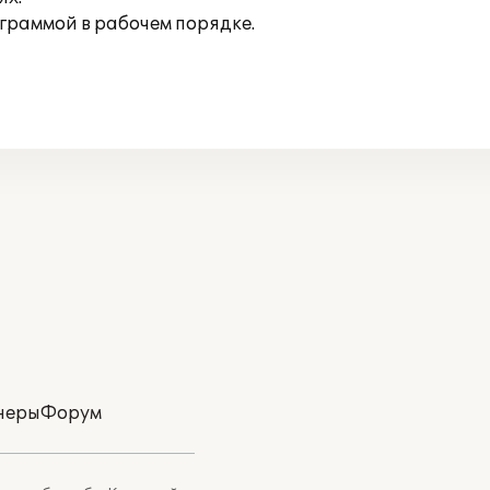
граммой в рабочем порядке.
неры
Форум