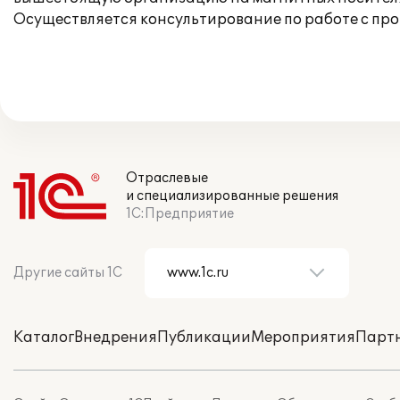
Осуществляется консультирование по работе с про
Отраслевые
и специализированные решения
1С:Предприятие
Другие сайты 1С
Каталог
Внедрения
Публикации
Мероприятия
Парт