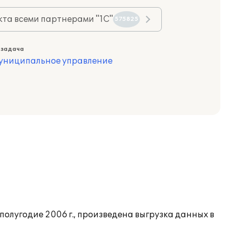
та всеми партнерами "1С"
575825
 задача
муниципальное управление
полугодие 2006 г., произведена выгрузка данных в