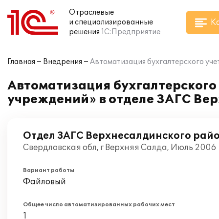
Отраслевые
К
и специализированные
решения
1С:Предприятие
Главная
Внедрения
Автоматизация бухгалтерского уче
Автоматизация бухгалтерского
учреждений» в отделе ЗАГС Ве
Отдел ЗАГС Верхнесалдинского рай
Свердловская обл, г Верхняя Салда, Июль 2006
Вариант работы
Файловый
Общее число автоматизированных рабочих мест
1