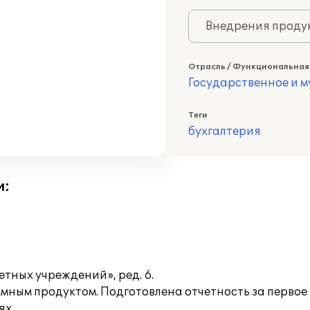
Внедрения продук
Отрасль / Функциональная
Государственное и 
Теги
бухгалтерия
и:
тных учреждений», ред. 6.
мным продуктом. Подготовлена отчетность за первое 
ях.