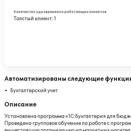
Количество одновременно работающих клиентов
Толстый клиент: 1
Автоматизированы следующие функци
Бухгалтерский учет
Описание
Установлена программа «1С:Бухгалтерия для бюдже
Проведено групповое обучение по работе с програм
вышестоящую организацию на магнитных носител