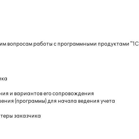
им вопросам работы с программными продуктами "1С
ика
ния и вариантов его сопровождения
ения (программы) для начала ведения учета
ютеры заказчика