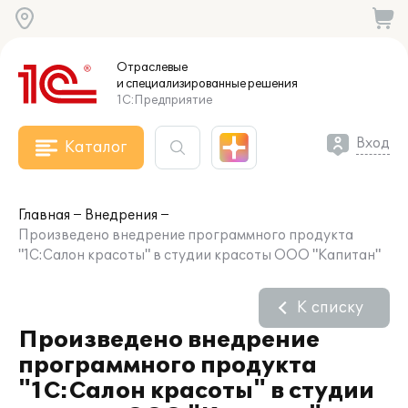
Отраслевые
и специализированные
решения
1С:Предприятие
Вход
Каталог
Главная
Внедрения
Произведено внедрение программного продукта
"1С:Салон красоты" в студии красоты ООО "Капитан"
К списку
Произведено внедрение
программного продукта
"1С:Салон красоты" в студии