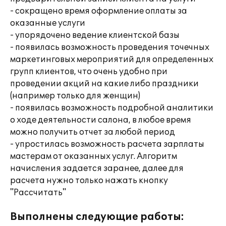
- сокращено время оформление оплаты за
оказанные услуги
- упорядочено ведение клиентской базы
- появилась возможность проведения точечных
маркетинговых мероприятий для определенных
групп клиентов, что очень удобно при
проведении акций на какие либо праздники
(например только для женщин)
- появилась возможность подробной аналитики
о ходе деятельности салона, в любое время
можно получить отчет за любой период
- упростилась возможность расчета зарплаты
мастерам от оказанных услуг. Алгоритм
начисления задается заранее, далее для
расчета нужно только нажать кнопку
"Рассчитать"
Выполнены следующие работы: