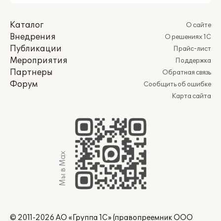
Каталог
О сайте
Внедрения
О решениях 1С
Публикации
Прайс-лист
Мероприятия
Поддержка
Партнеры
Обратная связь
Форум
Сообщить об ошибке
Карта сайта
Мы в Max
© 2011-2026 АО «Группа 1С» (правопреемник ООО