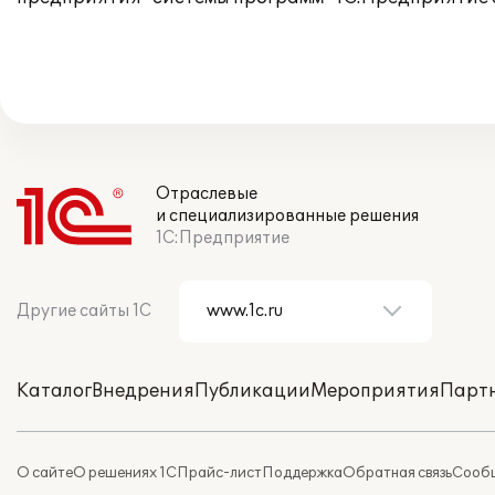
Отраслевые
и специализированные решения
1С:Предприятие
Другие сайты 1С
Каталог
Внедрения
Публикации
Мероприятия
Парт
О сайте
О решениях 1С
Прайс-лист
Поддержка
Обратная связь
Сообщ