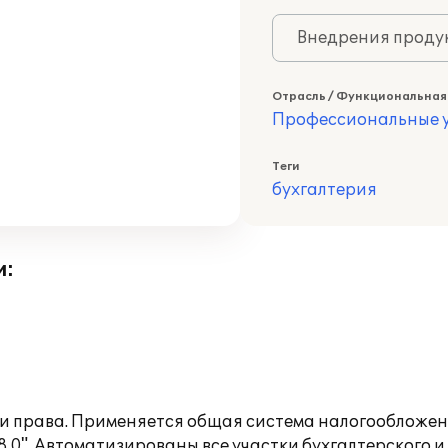
Внедрения продук
Отрасль / Функциональная
Профессиональные у
Теги
бухгалтерия
и:
ти права. Применяется общая система налогообложен
0". Автоматизированы все участки бухгалтерского и 