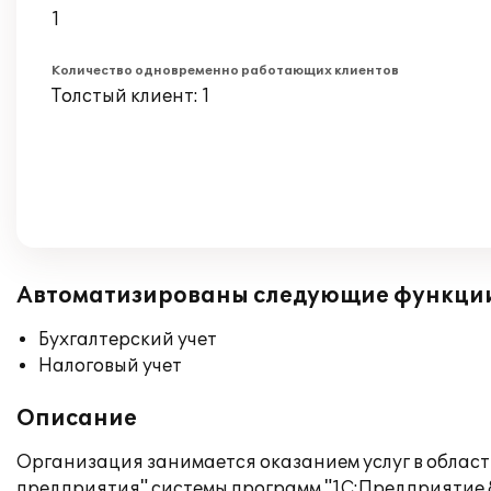
1
Количество одновременно работающих клиентов
Толстый клиент: 1
Автоматизированы следующие функци
Бухгалтерский учет
Налоговый учет
Описание
Организация занимается оказанием услуг в облас
предприятия" системы программ "1С:Предприятие 8.