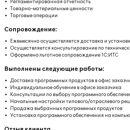
Регламентированная отчетность
Товарно-материальные ценности
Торговые операции
Сопровождение:
Ежемесячно осуществляется доставка и установк
Осуществляется консультирование по техническ
Оформлено льготное сопровождение 1С:ИТС
Выполнены следующие работы:
Доставка программных продуктов в офис заказч
Индивидуальное обучение в офисе заказчика
Консультации по выбору программного обеспече
Начальные настройки типового/отраслевого реш
Продажа выбранных программных продуктов
Установка программного обеспечения на компь
Отзыв клиента