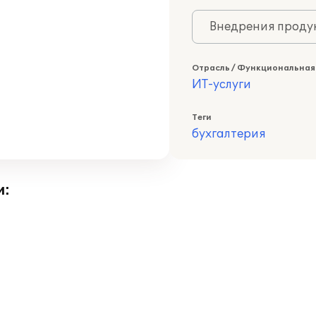
Внедрения продук
Отрасль / Функциональная
ИТ-услуги
Теги
бухгалтерия
и: