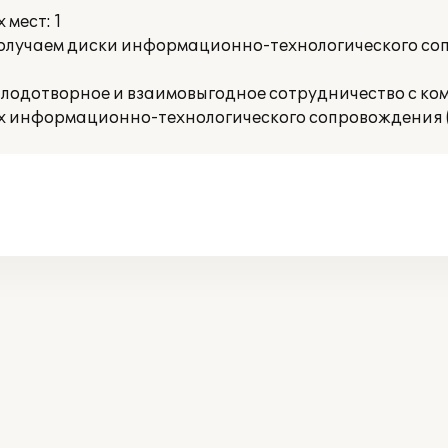
мест: 1
получаем диски информационно-технологического со
лодотворное и взаимовыгодное сотрудничество с ко
х информационно-технологического сопровождения (