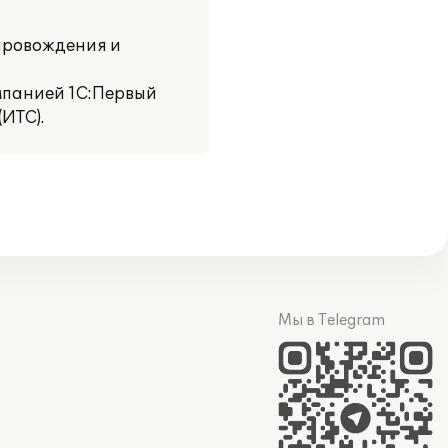
провождения и
мпанией 1С:Первый
ИТС).
Мы в Telegram