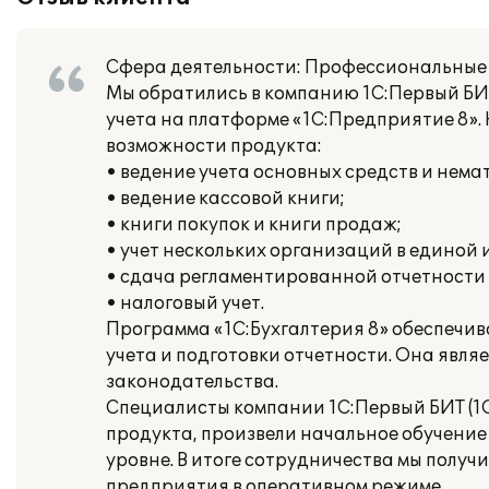
Сфера деятельности: Профессиональные у
Мы обратились в компанию 1С:Первый БИТ
учета на платформе «1С:Предприятие 8».
возможности продукта:
• ведение учета основных средств и нема
• ведение кассовой книги;
• книги покупок и книги продаж;
• учет нескольких организаций в единой
• сдача регламентированной отчетности
• налоговый учет.
Программа «1С:Бухгалтерия 8» обеспечив
учета и подготовки отчетности. Она явл
законодательства.
Специалисты компании 1С:Первый БИТ (1С
продукта, произвели начальное обучени
уровне. В итоге сотрудничества мы полу
предприятия в оперативном режиме.