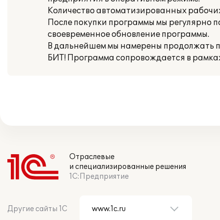
Количество автоматизированных рабочих 
После покупки программы мы регулярно 
своевременное обновление программы.
В дальнейшем мы намерены продолжать п
БИТ! Программа сопровождается в рамка
Отраслевые
и специализированные решения
1С:Предприятие
Другие сайты 1С