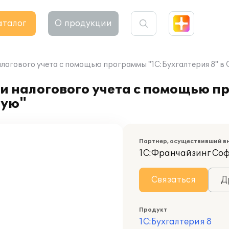
аталог
О продукции
алогового учета с помощью программы "1С:Бухгалтерия 8" в
 и налогового учета с помощью 
тую"
Партнер, осуществивший в
1С:Франчайзинг Со
Связаться
Д
Продукт
1С:Бухгалтерия 8