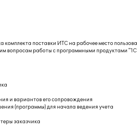
а комплекта поставки ИТС на рабочее место пользов
им вопросам работы с программными продуктами "1С
ика
ния и вариантов его сопровождения
ения (программы) для начала ведения учета
ютеры заказчика