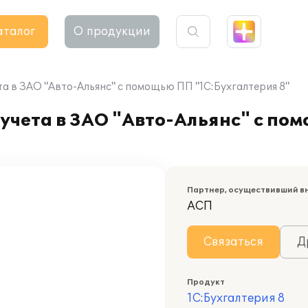
аталог
О продукции
а в ЗАО "Авто-Альянс" с помощью ПП "1С:Бухгалтерия 8"
учета в ЗАО "Авто-Альянс" с по
Партнер, осуществивший в
АСП
Связаться
Д
Продукт
1С:Бухгалтерия 8