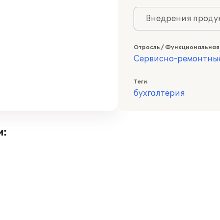
Внедрения продук
Отрасль / Функциональная
Сервисно-ремонтны
Теги
бухгалтерия
и: