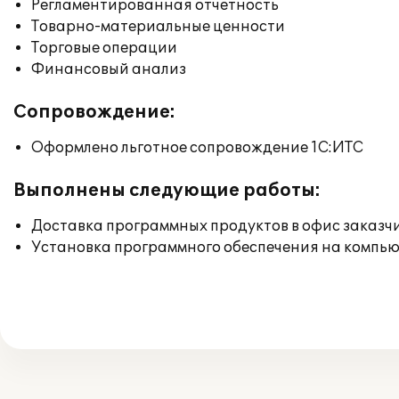
Регламентированная отчетность
Товарно-материальные ценности
Торговые операции
Финансовый анализ
Сопровождение:
Оформлено льготное сопровождение 1С:ИТС
Выполнены следующие работы:
Доставка программных продуктов в офис заказч
Установка программного обеспечения на компь