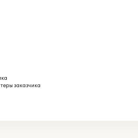
ика
ютеры заказчика