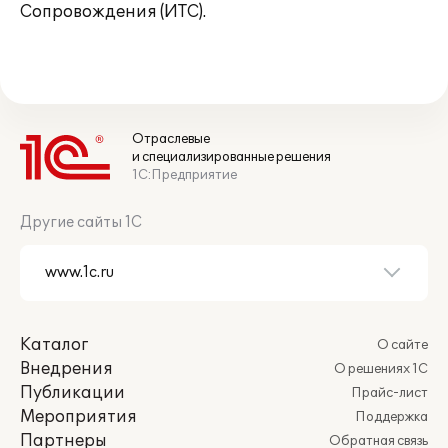
Сопровождения (ИТС).
Отраслевые
и специализированные решения
1С:Предприятие
Другие сайты 1С
Каталог
О сайте
Внедрения
О решениях 1С
Публикации
Прайс-лист
Мероприятия
Поддержка
Партнеры
Обратная связь