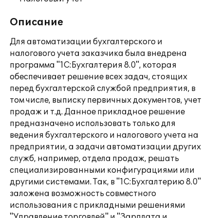
Описание
Для автоматизации бухгалтерского и
налогового учета заказчика была внедрена
программа "1C:Бухгалтерия 8.0", которая
обеспечивает решение всех задач, стоящих
перед бухгалтерской службой предприятия, в
том числе, выписку первичных документов, учет
продаж и т.д. Данное прикладное решение
предназначено использовать только для
ведения бухгалтерского и налогового учета на
предприятии, а задачи автоматизации других
служб, например, отдела продаж, решать
специализированными конфигурациями или
другими системами. Так, в "1С:Бухгалтерию 8.0"
заложена возможность совместного
использования с прикладными решениями
"Управление торговлей" и "Зарплата и