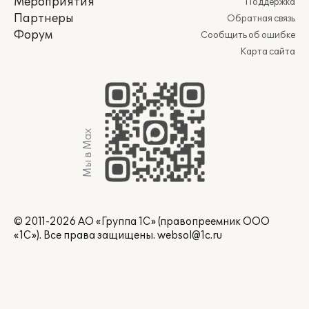
Мероприятия
Поддержка
Партнеры
Обратная связь
Форум
Сообщить об ошибке
Карта сайта
Мы в Max
© 2011-2026 АО «Группа 1С» (правопреемник ООО
«1С»). Все права защищены.
websol@1c.ru