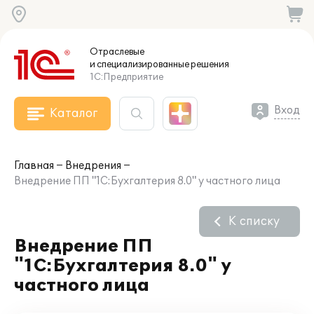
Отраслевые
и специализированные
решения
1С:Предприятие
Вход
Каталог
Главная
Внедрения
Внедрение ПП "1C:Бухгалтерия 8.0" у частного лица
К списку
Внедрение ПП
"1C:Бухгалтерия 8.0" у
частного лица