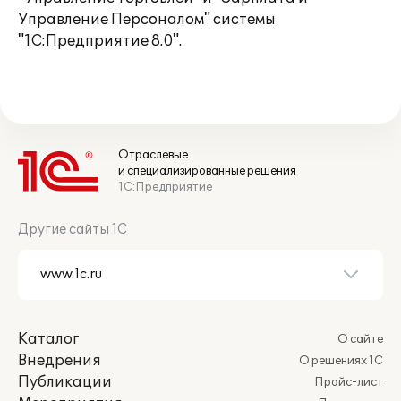
Управление Персоналом" системы
"1С:Предприятие 8.0".
Отраслевые
и специализированные решения
1С:Предприятие
Другие сайты 1С
Каталог
О сайте
Внедрения
О решениях 1С
Публикации
Прайс-лист