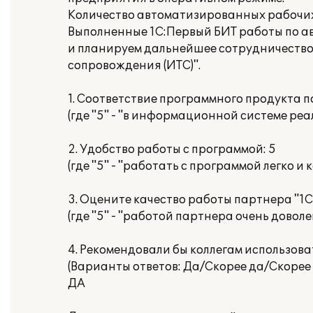
Количество автоматизированных рабочих
Выполненные 1С:Первый БИТ работы по ав
и планируем дальнейшее сотрудничество
сопровождения (ИТС)".
1. Соответствие программного продукта 
(где "5" - "в информационной системе ре
2. Удобство работы с программой: 5
(где "5" - "работать с программой легко и
3. Оцените качество работы партнера "1С"
(где "5" - "работой партнера очень доволе
4. Рекомендовали бы коллегам использов
(Варианты ответов: Да/Скорее да/Скорее 
ДА