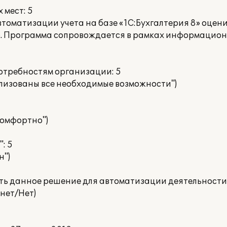
 мест: 5
томатизации учета на базе «1С:Бухгалтерия 8» оцен
. Программа сопровождается в рамках информацион
потребностям организации: 5
ализованы все необходимые возможности")
 комфортно")
: 5
н")
ать данное решение для автоматизации деятельности
нет/Нет)