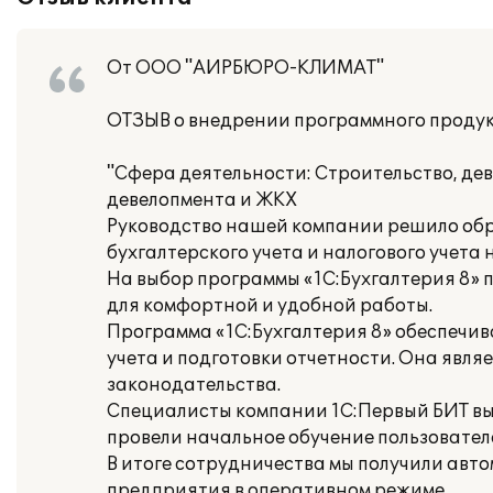
От ООО "АИРБЮРО-КЛИМАТ"
ОТЗЫВ о внедрении программного продукт
"Сфера деятельности: Строительство, де
девелопмента и ЖКХ
Руководство нашей компании решило обр
бухгалтерского учета и налогового учета
На выбор программы «1С:Бухгалтерия 8»
для комфортной и удобной работы.
Программа «1С:Бухгалтерия 8» обеспечив
учета и подготовки отчетности. Она явл
законодательства.
Специалисты компании 1С:Первый БИТ вы
провели начальное обучение пользовател
В итоге сотрудничества мы получили ав
предприятия в оперативном режиме.