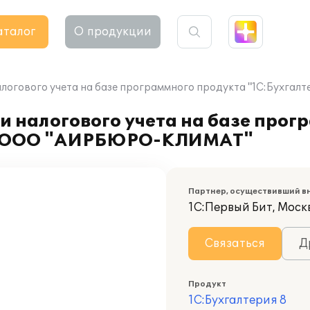
аталог
О продукции
алогового учета на базе программного продукта "1С:Бухг
и налогового учета на базе прог
ии ООО "АИРБЮРО-КЛИМАТ"
Партнер, осуществивший в
1С:Первый Бит, Москв
Связаться
Д
Продукт
1С:Бухгалтерия 8