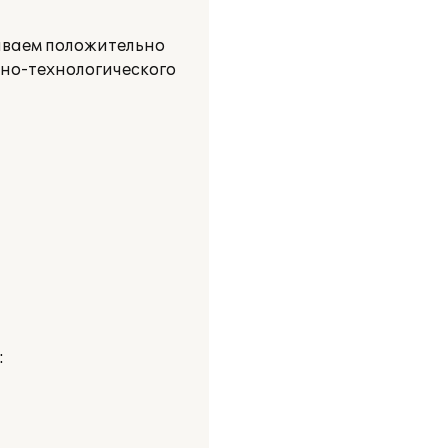
иваем положительно
но-технологического
: