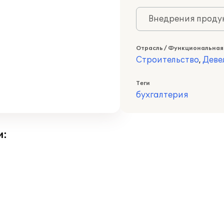
Внедрения продук
Отрасль / Функциональная
Строительство
,
Деве
Теги
бухгалтерия
и: