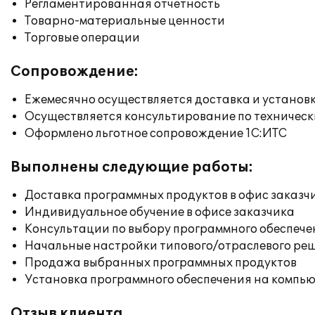
Регламентированная отчетность
Товарно-материальные ценности
Торговые операции
Сопровождение:
Ежемесячно осуществляется доставка и установк
Осуществляется консультирование по техническ
Оформлено льготное сопровождение 1С:ИТС
Выполнены следующие работы:
Доставка программных продуктов в офис заказч
Индивидуальное обучение в офисе заказчика
Консультации по выбору программного обеспече
Начальные настройки типового/отраслевого реш
Продажа выбранных программных продуктов
Установка программного обеспечения на компь
Отзыв клиента