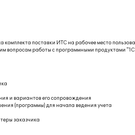
а комплекта поставки ИТС на рабочее место пользов
им вопросам работы с программными продуктами "1С
ика
ния и вариантов его сопровождения
ения (программы) для начала ведения учета
ютеры заказчика