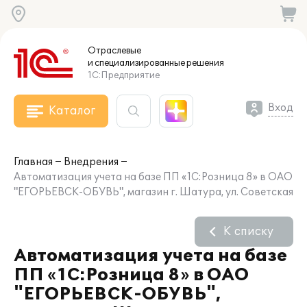
Отраслевые
и специализированные
решения
1С:Предприятие
Вход
Каталог
Главная
Внедрения
Автоматизация учета на базе ПП «1С:Розница 8» в ОАО
"ЕГОРЬЕВСК-ОБУВЬ", магазин г. Шатура, ул. Советская
К списку
Автоматизация учета на базе
ПП «1С:Розница 8» в ОАО
"ЕГОРЬЕВСК-ОБУВЬ",