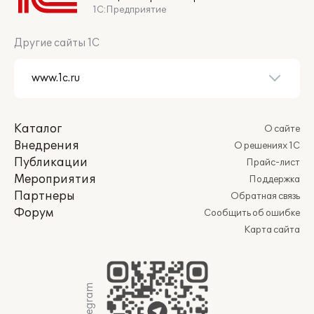
1С:Предприятие
Другие сайты 1С
Каталог
О сайте
Внедрения
О решениях 1С
Публикации
Прайс-лист
Мероприятия
Поддержка
Партнеры
Обратная связь
Форум
Сообщить об ошибке
Карта сайта