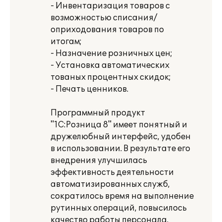
- Инвентаризация товаров с
возможностью списания/
оприходования товаров по
итогам;
- Назначение розничных цен;
- Установка автоматических
тованых процентных скидок;
- Печать ценников.
Программный продукт
"1С:Розница 8" имеет понятный и
дружелюбный интерфейс, удобен
в использовании. В результате его
внедрения улучшилась
эффективность деятельности
автоматизированных служб,
сократилось время на выполнение
рутинных операций, повысилось
качество работы персонала.