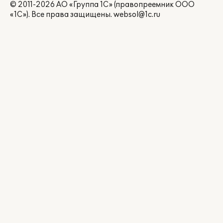
© 2011-2026 АО «Группа 1С» (правопреемник ООО
«1С»). Все права защищены.
websol@1c.ru