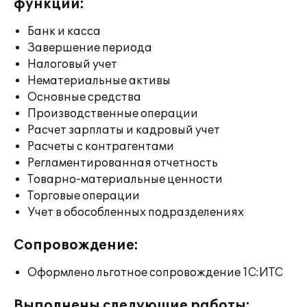
функции:
Банк и касса
Завершение периода
Налоговый учет
Нематериальные активы
Основные средства
Производственные операции
Расчет зарплаты и кадровый учет
Расчеты с контрагентами
Регламентированная отчетность
Товарно-материальные ценности
Торговые операции
Учет в обособленных подразделениях
Сопровождение:
Оформлено льготное сопровождение 1С:ИТС
Выполнены следующие работы: