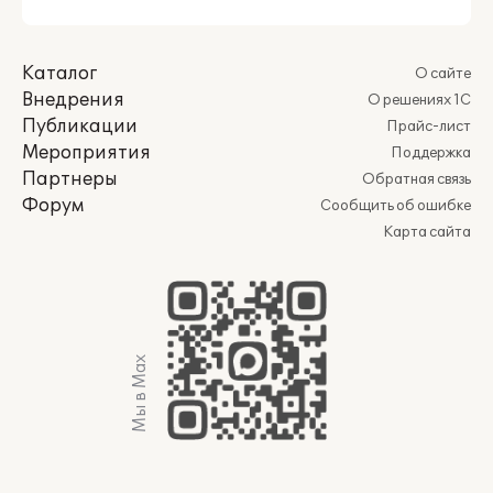
Каталог
О сайте
Внедрения
О решениях 1С
Публикации
Прайс-лист
Мероприятия
Поддержка
Партнеры
Обратная связь
Форум
Сообщить об ошибке
Карта сайта
Мы в Max