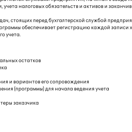
, учета налоговых обязательств и активов и заканч
адач, стоящих перед бухгалтерской службой предприя
программы обеспечивает регистрацию каждой записи х
го учета.
чальных остатков
ика
ния и вариантов его сопровождения
ения (программы) для начала ведения учета
ютеры заказчика