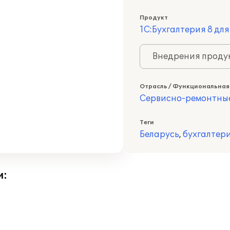
Продукт
1С:Бухгалтерия 8 дл
Внедрения продук
Отрасль / Функциональная
Сервисно-ремонтны
Теги
Беларусь
,
бухгалтер
и: