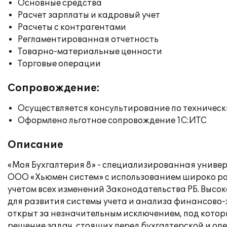
Основные средства
Расчет зарплаты и кадровый учет
Расчеты с контрагентами
Регламентированная отчетность
Товарно-материальные ценности
Торговые операции
Сопровождение:
Осуществляется консультирование по техническ
Оформлено льготное сопровождение 1С:ИТС
Описание
«Моя Бухгалтерия 8» - специализированная унив
ООО «Хьюмен систем» с использованием широко ра
учетом всех изменений Законодательства РБ. Высо
для развития системы учета и анализа финансово-
открыт за незначительным исключением, под кото
решение задач, стоящих перед бухгалтерской и о