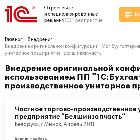
Отраслевые
К
и специализированные
решения
1С:Предприятие
Главная
Внедрения
Внедрение оригинальной конфигурации "Моя бухгалтерия 
унитарное предприятие "Белшинзапчасть"
Внедрение оригинальной конфи
использованием ПП "1С:Бухгалт
производственное унитарное п
Частное торгово-производственное
предприятие "Белшинзапчасть"
Беларусь, г Минск, Апрель 2011
Вариант работы