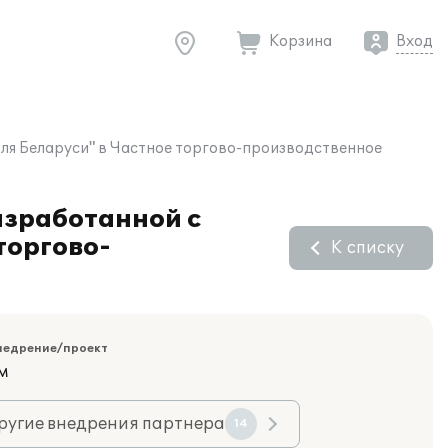
Корзина
Вход
для Беларуси" в Частное торгово-производственное
азработанной с
торгово-
К списку
недрение/проект
м
ругие внедрения партнера
14