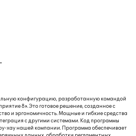
"
нальную конфигурацию, разработанную командой
ятие 8». Это готовое решение, созданное с
ство и эргономичность. Мощные и гибкие средства
теграция с другими системами. Код программы
оу-хау нашей компании. Программа обеспечивает
первичных данных, обработки регламентных