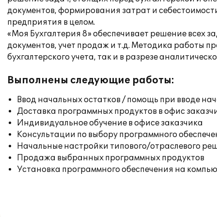
документов, формирования затрат и себестоимости
предприятия в целом.
«Моя Бухгалтерия 8» обеспечивает решение всех з
документов, учет продаж и т.д. Методика работы 
бухгалтерского учета, так и в разрезе аналитическо
Выполнены следующие работы:
Ввод начальных остатков / помощь при вводе на
Доставка программных продуктов в офис заказч
Индивидуальное обучение в офисе заказчика
Консультации по выбору программного обеспече
Начальные настройки типового/отраслевого реш
Продажа выбранных программных продуктов
Установка программного обеспечения на компь