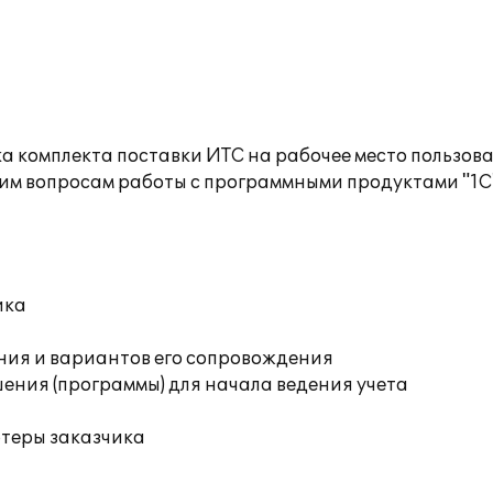
а комплекта поставки ИТС на рабочее место пользов
им вопросам работы с программными продуктами "1С
ика
ния и вариантов его сопровождения
ения (программы) для начала ведения учета
ютеры заказчика