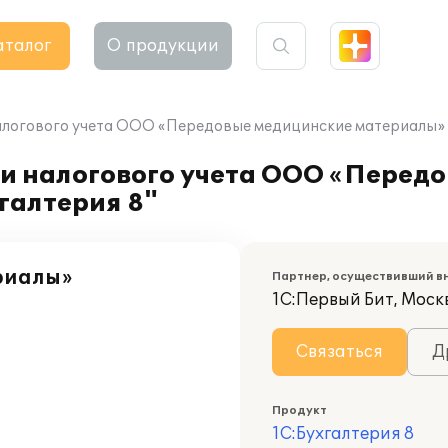
аталог
О продукции
алогового учета ООО «Передовые медицинские материалы» н
 и налогового учета ООО «Перед
галтерия 8"
риалы»
Партнер, осуществивший в
1С:Первый Бит, Моск
Связаться
Д
Продукт
1С:Бухгалтерия 8