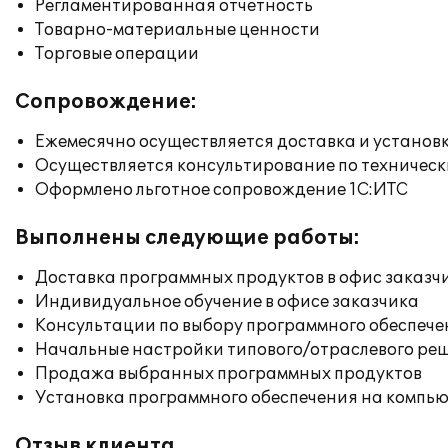
Регламентированная отчетность
Товарно-материальные ценности
Торговые операции
Сопровождение:
Ежемесячно осуществляется доставка и установк
Осуществляется консультирование по техническ
Оформлено льготное сопровождение 1С:ИТС
Выполнены следующие работы:
Доставка программных продуктов в офис заказч
Индивидуальное обучение в офисе заказчика
Консультации по выбору программного обеспече
Начальные настройки типового/отраслевого реш
Продажа выбранных программных продуктов
Установка программного обеспечения на компь
Отзыв клиента