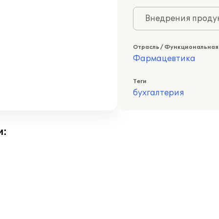
Внедрения продук
Отрасль / Функциональная
Фармацевтика
Теги
бухгалтерия
и: