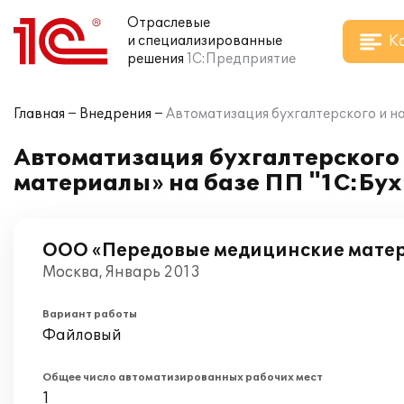
Отраслевые
К
и специализированные
решения
1С:Предприятие
Главная
Внедрения
Автоматизация бухгалтерского и н
Автоматизация бухгалтерского
материалы» на базе ПП "1С:Бух
ООО «Передовые медицинские мате
Москва, Январь 2013
Вариант работы
Файловый
Общее число автоматизированных рабочих мест
1