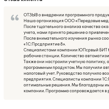
ОТЗЫВ о внедрении программного продук
Наша организация ООО «Передовые меди
После тщательного анализа качества ок
учета, нами принято решение о привлече
После внимательного изучения рынка со
«1С:Прсдприятие 8».
Специалистами компании ЮПсрвый БИТ б
рабочие станции. Количество автоматизир
Также они настроили учетную политику, 
программным продуктом. Мы получили ав
налоговый учет. Руководство получило в
предприятия. Специалисты компании 1С
оптимальные решения. Мы благодарны им 
компании. Программа сопровождается в 