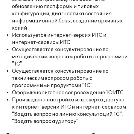
обновлению платформы и типовых
конфигураций, диагностика состояния
информационной базы, создание архивных
копий
Используется интернет-версия ИТС и
интернет-сервисы ИТС
Осуществляется консультирование по
методическим вопросам работы с программой
"1С"
Осуществляется консультирование по
техническим вопросам работы с
программными продуктами "1С"
Оформлено льготное сопровождение 1С:ИТС
Произведена настройка и проверка доступа
к интернет-версии ИТС и интернет-сервисам
"Задать вопрос на линию консультаций 1С",
"Задать вопрос аудитору"