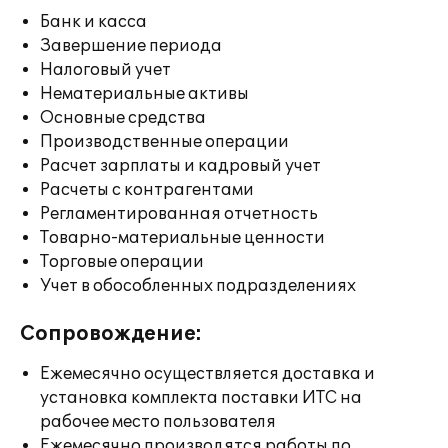
Банк и касса
Завершение периода
Налоговый учет
Нематериальные активы
Основные средства
Производственные операции
Расчет зарплаты и кадровый учет
Расчеты с контрагентами
Регламентированная отчетность
Товарно-материальные ценности
Торговые операции
Учет в обособленных подразделениях
Сопровождение:
Ежемесячно осуществляется доставка и
установка комплекта поставки ИТС на
рабочее место пользователя
Ежемесячно производятся работы по