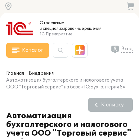
Отраслевые
и специализированные
решения
1С:Предприятие
Вход
Каталог
Главная
Внедрения
Автоматизация бухгалтерского и налогового учета
ООО "Торговый сервис" на базе «1С:Бухгалтерия 8»
К списку
Автоматизация
бухгалтерского и налогового
учета ООО "Торговый сервис"