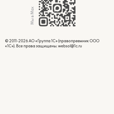
Мы в Max
© 2011-2026 АО «Группа 1С» (правопреемник ООО
«1С»). Все права защищены.
websol@1c.ru