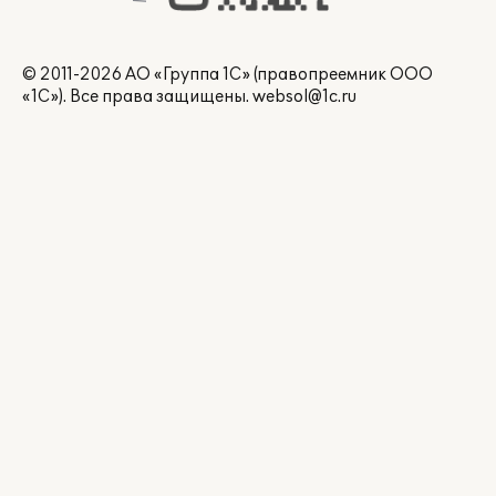
© 2011-2026 АО «Группа 1С» (правопреемник ООО
«1С»). Все права защищены.
websol@1c.ru