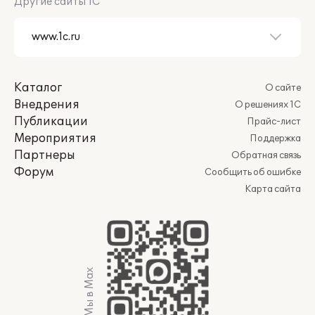
Другие сайты 1С
Каталог
О сайте
Внедрения
О решениях 1С
Публикации
Прайс-лист
Мероприятия
Поддержка
Партнеры
Обратная связь
Форум
Сообщить об ошибке
Карта сайта
Мы в Max