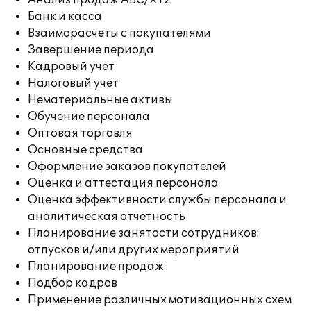
Анализ продаж ABC/XYZ
Банк и касса
Взаиморасчеты с покупателями
Завершение периода
Кадровый учет
Налоговый учет
Нематериальные активы
Обучение персонала
Оптовая торговля
Основные средства
Оформление заказов покупателей
Оценка и аттестация персонала
Оценка эффективности службы персонала и
аналитическая отчетность
Планирование занятости сотрудников:
отпусков и/или других мероприятий
Планирование продаж
Подбор кадров
Применение различных мотивационных схем