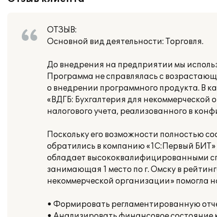
ОТЗЫВ:
Основной вид деятельности: Торговля.
До внедрения на предприятии мы использ
Программа не справлялась с возрастающ
о внедрении программного продукта. В к
«ВДГБ: Бухгалтерия для некоммерческой 
налогового учета, реализованного в конф
Поскольку его возможности полностью с
обратились в компанию «1С:Первый БИТ»
обладает высококвалифицированными спе
занимающая 1 место по г. Омску в рейтин
некоммерческой организации» помогла н
• Формировать регламентированную отч
• Анализировать финансовое состояние 