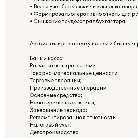
• Вести учет банковских и кассовых опер
• Формировать оперативно отчеты для ру
• Снижение трудозатрат бухгалтера.
Автоматизированные участки и бизнес-п
Банк и касса;
Расчеты с контрагентами;
Товарно-материальные ценности;
Торговые операции;
Производственные операции;
Основные средства;
Нематериальные активы;
Завершение периода;
Регламентированная отчетность;
Налоговый учет;
Делопроизводство;