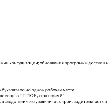
инии консультации; обновления программ и доступ к 
у бухгалтера на одном рабочем месте.
помощью ПП "1С:Бухгалтерия 8".
 в следствии чего увеличилась производительность и