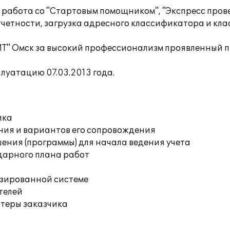
работа со "Стартовым помощником", "Экспресс прове
четности, загрузка адресного классификатора и кл
ИТ" Омск за высокий профессионализм проявленный 
луатацию 07.03.2013 года.
ика
ния и вариантов его сопровождения
ения (программы) для начала ведения учета
дарного плана работ
изированной системе
телей
ютеры заказчика