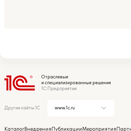
Отраслевые
и специализированные решения
1С:Предприятие
Другие сайты 1С
Каталог
Внедрения
Публикации
Мероприятия
Парт