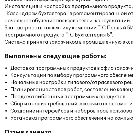
Инсталляция и настройка программного продукта, 
"Календарем бухгалтера" в регламентированной от
начальное обучение пользователей, консультации.
Благодарность коллективу компании "1С:Первый Б
программного продукта "1С:Бухгалтерия 8".
Система принята заказчиком в промышленную эксп
Выполнены следующие работы:
Доставка программных продуктов в офис заказч
Консультации по выбору программного обеспече
Начальные настройки типового/отраслевого реш
Планирование этапов работ, составление кален
Продажа выбранных программных продуктов
Сбор и анализ требований заказчика к автомат
Создание интерфейсов и наборов прав пользова
Установка программного обеспечения на компь
Отзыв клиента