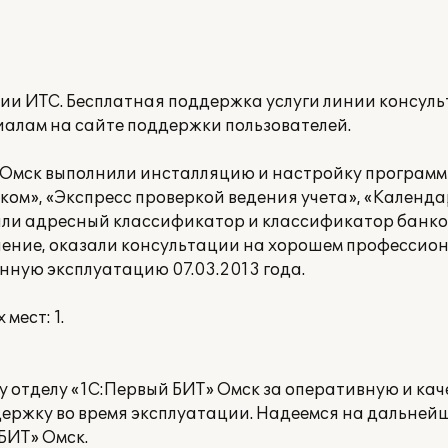
 ИТС. Бесплатная поддержка услуги линии консуль
иалам на сайте поддержки пользователей.
Омск выполнили инсталляцию и настройку программ
ом», «Экспресс проверкой ведения учета», «Календа
или адресный классификатор и классификатор банков
учение, оказали консультации на хорошем профессион
нную эксплуатацию 07.03.2013 года.
мест: 1.
 отделу «1С:Первый БИТ» Омск за оперативную и кач
держку во время эксплуатации. Надеемся на дальней
БИТ» Омск.