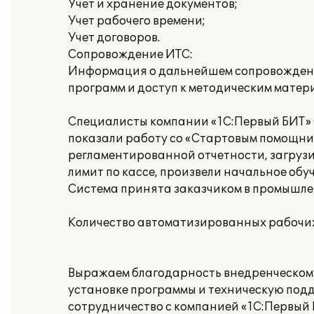
Учет и хранение документов;
Учет рабочего времени;
Учет договоров.
Сопровождение ИТС:
Информация о дальнейшем сопровождении
программ и доступ к методическим матер
Специалисты компании «1С:Первый БИТ» 
показали работу со «Стартовым помощник
регламентированной отчетности, загруз
лимит по кассе, произвели начальное об
Система принята заказчиком в промышле
Количество автоматизированных рабочих 
Выражаем благодарность внедренческому
установке программы и техническую под
сотрудничество с компанией «1С:Первый 