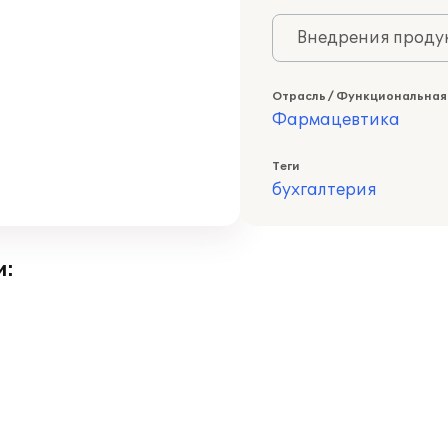
Внедрения продук
Отрасль / Функциональная
Фармацевтика
Теги
бухгалтерия
и: