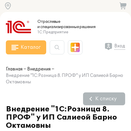
Отраслевые
и специализированные
решения
1С:Предприятие
Вход
Каталог
Главная
Внедрения
Внедрение "1С:Розница 8. ПРОФ" у ИП Салиеой Барно
Октамовны
К списку
Внедрение "1С:Розница 8.
ПРОФ" у ИП Салиеой Барно
Октамовны