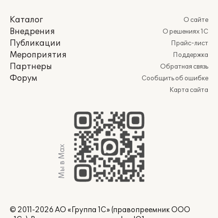
Каталог
О сайте
Внедрения
О решениях 1С
Публикации
Прайс-лист
Мероприятия
Поддержка
Партнеры
Обратная связь
Форум
Сообщить об ошибке
Карта сайта
Мы в Max
© 2011-2026 АО «Группа 1С» (правопреемник ООО