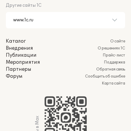
Другие сайты 1С
Каталог
О сайте
Внедрения
О решениях 1С
Публикации
Прайс-лист
Мероприятия
Поддержка
Партнеры
Обратная связь
Форум
Сообщить об ошибке
Карта сайта
Мы в Max