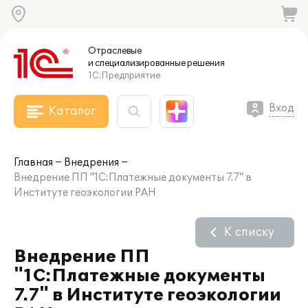
Отраслевые
и специализированные
решения
1С:Предприятие
Вход
Каталог
Главная
Внедрения
Внедрение ПП "1С:Платежные документы 7.7" в
Институте геоэкологии РАН
К списку
Внедрение ПП
"1С:Платежные документы
7.7" в Институте геоэкологии